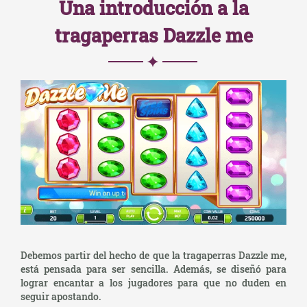
Una introducción a la
tragaperras Dazzle me
Debemos partir del hecho de que la tragaperras Dazzle me,
está pensada para ser sencilla. Además, se diseñó para
lograr encantar a los jugadores para que no duden en
seguir apostando.