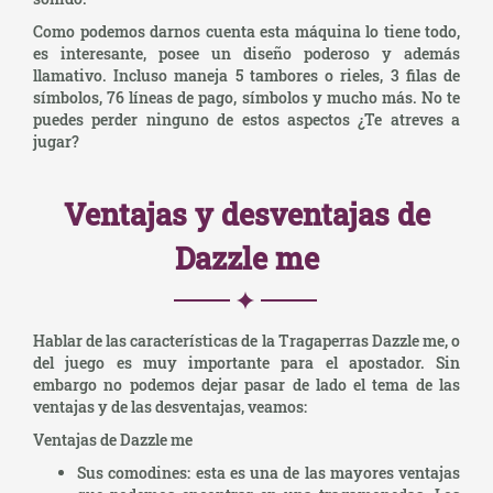
Como podemos darnos cuenta esta máquina lo tiene todo,
es interesante, posee un diseño poderoso y además
llamativo. Incluso maneja 5 tambores o rieles, 3 filas de
símbolos, 76 líneas de pago, símbolos y mucho más. No te
puedes perder ninguno de estos aspectos ¿Te atreves a
jugar?
Ventajas y desventajas de
Dazzle me
Hablar de las características de la Tragaperras Dazzle me, o
del juego es muy importante para el apostador. Sin
embargo no podemos dejar pasar de lado el tema de las
ventajas y de las desventajas, veamos:
Ventajas de Dazzle me
Sus comodines: esta es una de las mayores ventajas