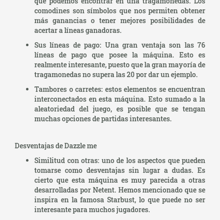
que podemos encontrar en una tragamonedas. Los
comodines son símbolos que nos permiten obtener
más ganancias o tener mejores posibilidades de
acertar a líneas ganadoras.
Sus líneas de pago: Una gran ventaja son las 76
líneas de pago que posee la máquina. Esto es
realmente interesante, puesto que la gran mayoría de
tragamonedas no supera las 20 por dar un ejemplo.
Tambores o carretes: estos elementos se encuentran
interconectados en esta máquina. Esto sumado a la
aleatoriedad del juego, es posible que se tengan
muchas opciones de partidas interesantes.
Desventajas de Dazzle me
Similitud con otras: uno de los aspectos que pueden
tomarse como desventajas sin lugar a dudas. Es
cierto que esta máquina es muy parecida a otras
desarrolladas por Netent. Hemos mencionado que se
inspira en la famosa Starbust, lo que puede no ser
interesante para muchos jugadores.