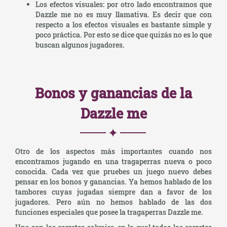
Los efectos visuales: por otro lado encontramos que
Dazzle me no es muy llamativa. Es decir que con
respecto a los efectos visuales es bastante simple y
poco práctica. Por esto se dice que quizás no es lo que
buscan algunos jugadores.
Bonos y ganancias de la
Dazzle me
Otro de los aspectos más importantes cuando nos
encontramos jugando en una tragaperras nueva o poco
conocida. Cada vez que pruebes un juego nuevo debes
pensar en los bonos y ganancias. Ya hemos hablado de los
tambores cuyas jugadas siempre dan a favor de los
jugadores. Pero aún no hemos hablado de las dos
funciones especiales que posee la tragaperras Dazzle me.