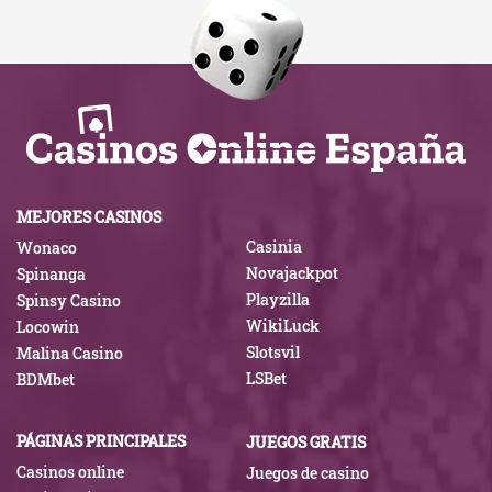
MEJORES CASINOS
Casinia
Wonaco
Novajackpot
Spinanga
Playzilla
Spinsy Casino
WikiLuck
Locowin
Slotsvil
Malina Casino
LSBet
BDMbet
PÁGINAS PRINCIPALES
JUEGOS GRATIS
Casinos online
Juegos de casino