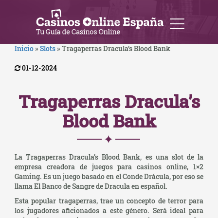
Inicio
»
Slots
»
Tragaperras Dracula’s Blood Bank
01-12-2024
Tragaperras Dracula’s
Blood Bank
La Tragaperras Dracula’s Blood Bank, es una slot de la
empresa creadora de juegos para casinos online, 1×2
Gaming. Es un juego basado en el Conde Drácula, por eso se
llama El Banco de Sangre de Dracula en español.
Esta popular tragaperras, trae un concepto de terror para
los jugadores aficionados a este género. Será ideal para