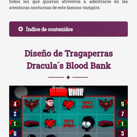
todos los que quieran atreverse a adentrarse en las
aventuras nocturnas de este famoso vampiro.
Índice de contenidos
Diseño de Tragaperras
Dracula´s Blood Bank