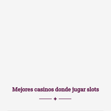
Mejores casinos donde jugar slots