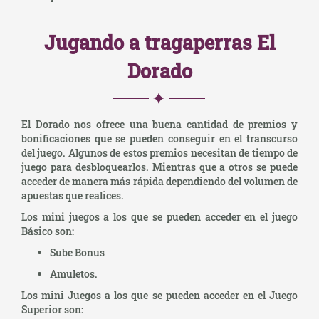
Jugando a tragaperras El
Dorado
El Dorado nos ofrece una buena cantidad de premios y
bonificaciones que se pueden conseguir en el transcurso
del juego. Algunos de estos premios necesitan de tiempo de
juego para desbloquearlos. Mientras que a otros se puede
acceder de manera más rápida dependiendo del volumen de
apuestas que realices.
Los mini juegos a los que se pueden acceder en el juego
Básico son:
Sube Bonus
Amuletos.
Los mini Juegos a los que se pueden acceder en el Juego
Superior son: