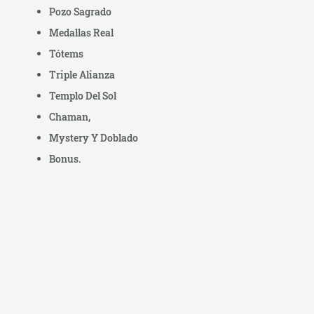
Pozo Sagrado
Medallas Real
Tótems
Triple Alianza
Templo Del Sol
Chaman,
Mystery Y Doblado
Bonus.