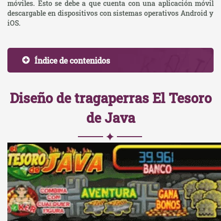
móviles. Esto se debe a que cuenta con una aplicación móvil
descargable en dispositivos con sistemas operativos Android y
iOS.
Índice de contenidos
Diseño de tragaperras El Tesoro
de Java