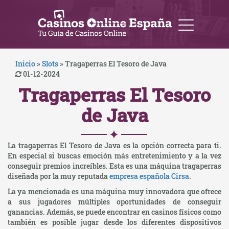
Inicio
»
Slots
»
Tragaperras El Tesoro de Java
01-12-2024
Tragaperras El Tesoro
de Java
La tragaperras El Tesoro de Java es la opción correcta para ti.
En especial si buscas emoción más entretenimiento y a la vez
conseguir premios increíbles. Esta es una máquina tragaperras
diseñada por la muy reputada
empresa española Cirsa
.
La ya mencionada es una máquina muy innovadora que ofrece
a sus jugadores múltiples oportunidades de conseguir
ganancias. Además, se puede encontrar en casinos físicos como
también es posible jugar desde los diferentes dispositivos