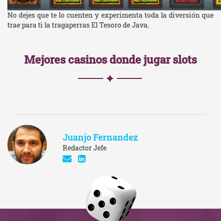
No dejes que te lo cuenten y experimenta toda la diversión que
trae para ti la tragaperras El Tesoro de Java.
Mejores casinos donde jugar slots
Juanjo Fernandez
Redactor Jefe