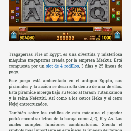
Tragaperras Fire of Egypt, es una divertida y misteriosa
máquina tragaperras creada por la empresa Merkur. Está
compuesta por un
slot de 4 rodillos
, 3 filas y 25 líneas de
pago.
Este juego está ambientado en el antiguo Egipto, sus
pirámides y la acción se desarrolla dentro de una de ellas.
Esta pirámide alberga bajo su techo al faraón Tutankamón
y la reina Nefertiti. Así como a los cetros Heka y el cetro
Nejej entrecruzados.
También sobre los rodillos de esta máquina el jugador
podrá encontrar letras de la baraja como J, Q, K y As. Las
cuales cumplen funciones combinatorias. Siendo el
símbolo más importante en este juego, la imagen del faraón