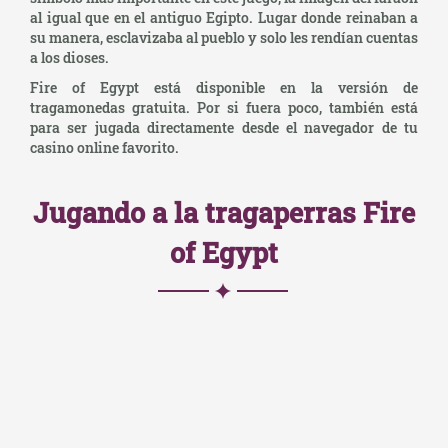
al igual que en el antiguo Egipto. Lugar donde reinaban a
su manera, esclavizaba al pueblo y solo les rendían cuentas
a los dioses.
Fire of Egypt está disponible en la versión de
tragamonedas gratuita. Por si fuera poco, también está
para ser jugada directamente desde el navegador de tu
casino online favorito.
Jugando a la tragaperras Fire
of Egypt