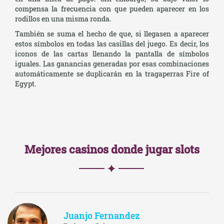
compensa la frecuencia con que pueden aparecer en los
rodillos en una misma ronda.
También se suma el hecho de que, si llegasen a aparecer
estos símbolos en todas las casillas del juego. Es decir, los
iconos de las cartas llenando la pantalla de símbolos
iguales. Las ganancias generadas por esas combinaciones
automáticamente se duplicarán en la tragaperras Fire of
Egypt.
Mejores casinos donde jugar slots
Juanjo Fernandez