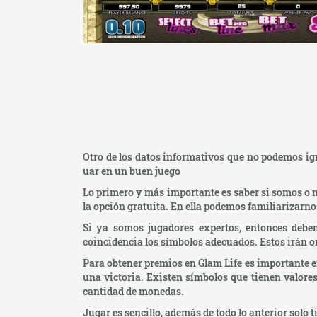
Otro de los datos informativos que no podemos ig
uar en un buen juego
Lo primero y más importante es saber si somos o n
la opción gratuita. En ella podemos familiarizarnos
Si ya somos jugadores expertos, entonces debe
coincidencia los símbolos adecuados. Estos irán or
Para obtener premios en Glam Life es importante 
una victoria. Existen símbolos que tienen valore
cantidad de monedas.
Jugar es sencillo, además de todo lo anterior solo t