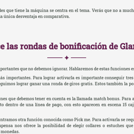
es que tiene la máquina se centra en el tema. Verás que no a mucha
a la única desventaja en comparativa.
e las rondas de bonificación de Gla
mportantes que no debemos ignorar. Hablaremos de estas funciones es
más importantes. Para lograr activarla es importante conseguir tres
eguimos lograr ganar una ronda de giros gratis. Estos también la po
ones que debemos tener en cuenta es la llamada match bonus. Para ac
to dentro de una línea de pago, con esto aparecen en escena 15 caj
ontramos otra función conocida como Pick me. Para activarla se requi
ensa nos ofrece la posibilidad de elegir collares o estuches qu
0 monedas.