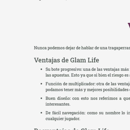
Nunca podemos dejar de hablar de una tragaperras
Ventajas de Glam Life
Su bote progresivo: una de las ventajas más
las apuestas. Esto ya que si bien el riesgo es
Función de multiplicador: otra de las vent
podamos tener más y mejores posibilidades 
Buen diseño: con esto nos referimos a que
interesantes.
De fácil navegación: como su nombre lo in
cualquier jugador.