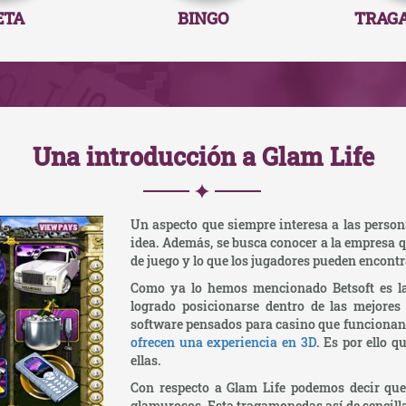
ETA
BINGO
TRAG
Una introducción a Glam Life
Un aspecto que siempre interesa a las persona
idea. Además, se busca conocer a la empresa q
de juego y lo que los jugadores pueden encontr
Como ya lo hemos mencionado Betsoft es l
logrado posicionarse dentro de las mejores
software pensados para casino que funcionan
ofrecen una experiencia en 3D
. Es por ello q
ellas.
Con respecto a Glam Life podemos decir que
glamurosos. Esta tragamonedas así de sencill