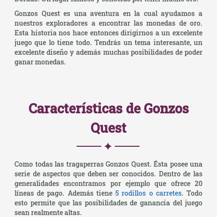
Gonzos Quest es una aventura en la cual ayudamos a
nuestros exploradores a encontrar las monedas de oro.
Esta historia nos hace entonces dirigirnos a un excelente
juego que lo tiene todo. Tendrás un tema interesante, un
excelente diseño y además muchas posibilidades de poder
ganar monedas.
Características de Gonzos
Quest
Como todas las tragaperras Gonzos Quest. Ésta posee una
serie de aspectos que deben ser conocidos. Dentro de las
generalidades encontramos por ejemplo que ofrece 20
líneas de pago. Además tiene
5 rodillos o carretes
. Todo
esto permite que las posibilidades de ganancia del juego
sean realmente altas.