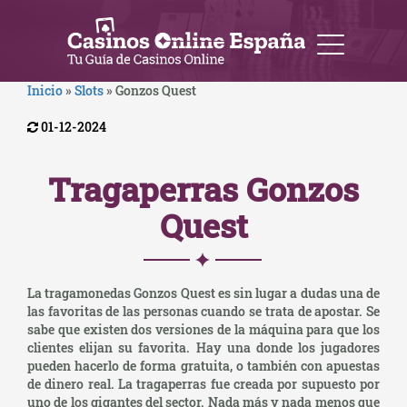
Inicio
»
Slots
»
Gonzos Quest
01-12-2024
Tragaperras Gonzos
Quest
La tragamonedas Gonzos Quest es sin lugar a dudas una de
las favoritas de las personas cuando se trata de apostar. Se
sabe que existen dos versiones de la máquina para que los
clientes elijan su favorita. Hay una donde los jugadores
pueden hacerlo de forma gratuita, o también con apuestas
de dinero real. La tragaperras fue creada por supuesto por
uno de los gigantes del sector. Nada más y nada menos que