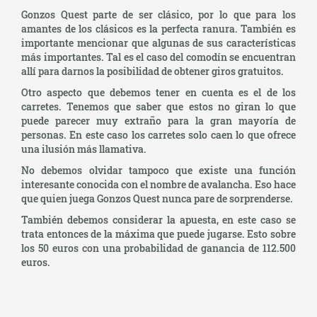
Gonzos Quest parte de ser clásico, por lo que para los
amantes de los clásicos es la perfecta ranura. También es
importante mencionar que algunas de sus características
más importantes. Tal es el caso del comodín se encuentran
allí para darnos la posibilidad de obtener giros gratuitos.
Otro aspecto que debemos tener en cuenta es el de los
carretes. Tenemos que saber que estos no giran lo que
puede parecer muy extraño para la gran mayoría de
personas. En este caso los carretes solo caen lo que ofrece
una ilusión más llamativa.
No debemos olvidar tampoco que existe una función
interesante conocida con el nombre de avalancha. Eso hace
que quien juega Gonzos Quest nunca pare de sorprenderse.
También debemos considerar la apuesta, en este caso se
trata entonces de la máxima que puede jugarse. Esto sobre
los 50 euros con una probabilidad de ganancia de 112.500
euros.