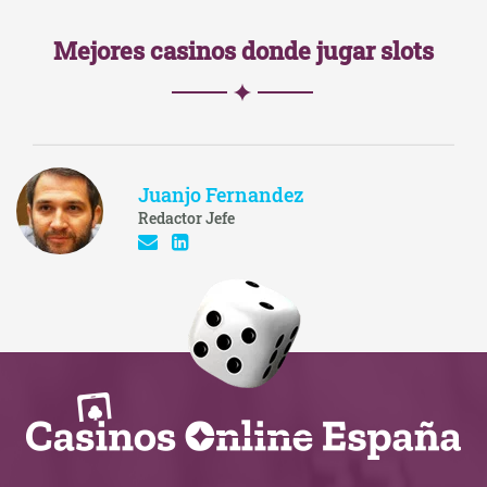
Mejores casinos donde jugar slots
Juanjo Fernandez
Redactor Jefe