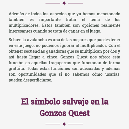
Además de todos los aspectos que ya hemos mencionado
también es importante tratar el tema de los
multiplicadores. Estos también son opciones realmente
interesantes cuando se trata de ganar en el juego.
Si bien la avalancha es una de las mejores que puedes tener
en este juego, no podemos ignorar al multiplicador. Con él
obtener secuencias ganadoras que se multiplican por dos y
así hasta llegar a cinco. Gonzos Quest nos ofrece esta
función en aquellas tragaperras que funcionan de forma
gratuita. Todas estas funciones son adecuadas y además
son oportunidades que si no sabemos cómo usarlas,
pueden desperdiciarse.
El símbolo salvaje en la
Gonzos Quest