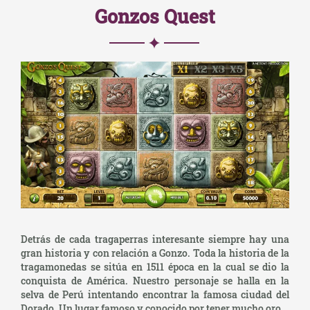
Gonzos Quest
Detrás de cada tragaperras interesante siempre hay una
gran historia y con relación a Gonzo. Toda la historia de la
tragamonedas se sitúa en 1511 época en la cual se dio la
conquista de América. Nuestro personaje se halla en la
selva de Perú intentando encontrar la famosa ciudad del
Dorado. Un lugar famoso y conocido por tener mucho oro.