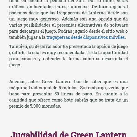
tiene en cuenta la película del 2011. Por lo tanto, verás
gráficos ambientados en ese universo. De forma general
podemos decir que las tragaperras de Linterna Verde son
un juego muy generoso. Además son una opción que da
varias posibilidades al presentar alternativas de software
para descargar el juego. Podrás jugarlo desde el sitio web o
también jugar a la
tragaperras desde dispositivos móviles
.
También, su desarrollador ha presentado la opción de juego
gratuito, la cual es muy recomendada. Te da la oportunidad
para conocer y entender la forma cómo se desarrolla el
juego.
Además, sobre Green Lantern has de saber que es una
máquina tradicional de 5 rodillos. Sin embargo, verás que
tiene para presentar 50 líneas de pago. En cuanto a la
cantidad que ofrece como bote sabrás que se trata de un
premio de 5.000 monedas.
Jugabilidad de Green Lantern