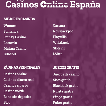
MEJORES CASINOS
Casinia
Wonaco
Novajackpot
Spinanga
Playzilla
Spinsy Casino
WikiLuck
Locowin
Slotsvil
Malina Casino
LSBet
BDMbet
PÁGINAS PRINCIPALES
JUEGOS GRATIS
Casinos online
Juegos de casino
Casinos dinero real
Slots gratis
Casinos en vivo
Blackjack gratis
Casino movil
Ruleta gratis
Bono sin deposito
Bingo gratis
Blog
Poker gratis