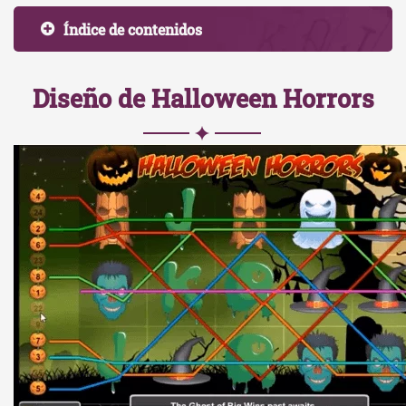
Índice de contenidos
Diseño de Halloween Horrors