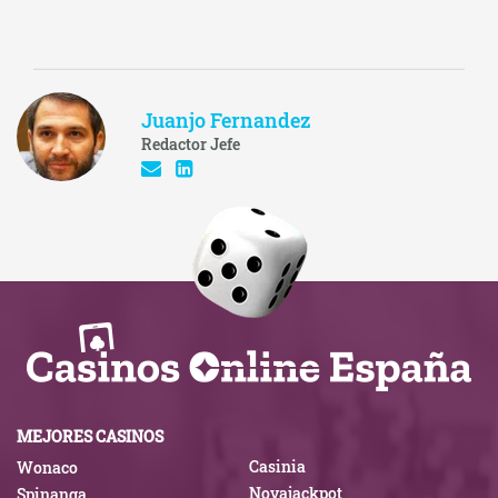
Juanjo Fernandez
Redactor Jefe
MEJORES CASINOS
Casinia
Wonaco
Novajackpot
Spinanga