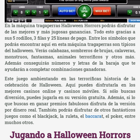
En la máquina tragaperras Halloween Horrors podrás disfrutar
de las mejores y más jugosas ganancias. Todo esto gracias a
sus 5 rodillos, 3 filas y 25 líneas de pago. Entre los símbolos que
podrás encontrar aquí en esta máquina tragaperras son típicos
del halloween. Verás calabazas, sombreros de brujas, calaveras,
monstruos, fantasmas, animales terroríficos y otros más.
Además conseguirás números y letras de la baraja que te
ayudarán a completar combinaciones ganadoras.
Este juego ambientando en las terroríficas historia de la
celebración de Halloween. Aquí puedes disfrutarla en los
mejores casinos online y casinos móviles. Si sólo buscas
diversión, puedes jugarla en su versión gratuita. Además, si lo
que buscas en ganar premios fabulosos disfruta de la versión
por dinero real. También podrás disfrutar de otros fantásticos
juegos como el blackjack, la ruleta, el
baccara
t, el poker, entre
muchos otros.
Jugando a Halloween Horrors