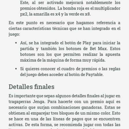
Este, al ser activado mejorará notablemente los
premios obtenidos. La bomba roja es el multiplicador
px2, la amarilla es x4 y la verde es x8.
En este punto es necesario que hagamos referencia a
ciertas características técnicas que se han integrado en el
juego:
Así, se ha integrado el botón de Play para iniciar la
partida y también los botones de Bet Max. Estos
botones son los que permiten realizar la apuesta
máxima de la máquina de forma muy rápida.
Si quieres conocer el cuadro de premios o las reglas
del juego debes acceder al botón de Paytable.
Detalles finales
Es importante que sepas algunos detalles finales al jugar en
tragaperras Jenga. Para hacerte con un premio aquí es
necesario que surjan combinaciones ganadoras. Estas se
obtienen al emparejar tres bloques de un mismo color. Esto
se hace en una de las líneas de pagos que se encuentren
activas. De esta forma, se recomienda jugar con todas las