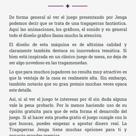
De forma general al ver el juego presentando por Jenga
podemos decir que se trata de una tragaperras fantástica.
Aquí las animaciones, los gráficos, el sonido y en general
todo el diseño gráfico llama mucho la atención.
El diseño de esta máquina es de altísima calidad y
claramente también destaca su innovadora temática. Si
bien está inspirada en un clásico juego de mesa, no deja de
ser algo novedoso en las tragamonedas.
Lo que para muchos jugadores no resulta muy atractivo es
que la ventaja de la casa es realmente alta. Sin embargo,
también notarás que su gran premio muchas veces opaca
este detalle.
Así, si al ver el juego te interesas por él sin duda alguna
vale la pena probarlo. Por lo menos haciendo uso de su
opción gratuita para que de esta forma el desarrollo del
juego. Si al hacer esta prueba gratis el juego cumple con lo
que buscas, puedes empezar a apostar dinero real. La
Tragaperras Jenga tiene muchas opciones para ti y
ganarás grandes premios.