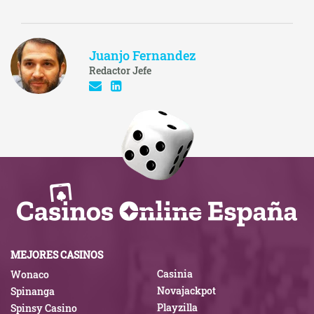
Juanjo Fernandez
Redactor Jefe
MEJORES CASINOS
Casinia
Wonaco
Novajackpot
Spinanga
Playzilla
Spinsy Casino