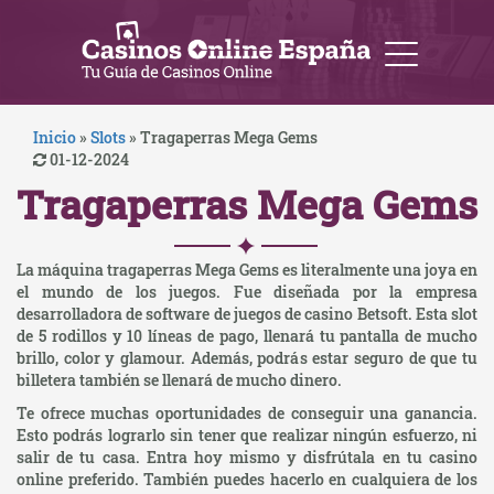
Inicio
»
Slots
»
Tragaperras Mega Gems
01-12-2024
Tragaperras Mega Gems
La máquina tragaperras Mega Gems es literalmente una joya en
el mundo de los juegos. Fue diseñada por la empresa
desarrolladora de software de juegos de casino Betsoft. Esta slot
de 5 rodillos y 10 líneas de pago, llenará tu pantalla de mucho
brillo, color y glamour. Además, podrás estar seguro de que tu
billetera también se llenará de mucho dinero.
Te ofrece muchas oportunidades de conseguir una ganancia.
Esto podrás lograrlo sin tener que realizar ningún esfuerzo, ni
salir de tu casa. Entra hoy mismo y disfrútala en tu casino
online preferido. También puedes hacerlo en cualquiera de los