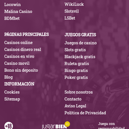
WikiLuck
Locowin
Slotsvil
Malina Casino
LSBet
BDMbet
PÁGINAS PRINCIPALES
JUEGOS GRATIS
Casinos online
Juegos de casino
Casinos dinero real
Slots gratis
Casinos en vivo
Blackjack gratis
Casino movil
Ruleta gratis
Bono sin deposito
Bingo gratis
Blog
Poker gratis
INFORMACIÓN
Cookies
Sobre nosotros
Sitemap
Contacto
Aviso Legal
Política de Privacidad
Juega con
responsabilidad