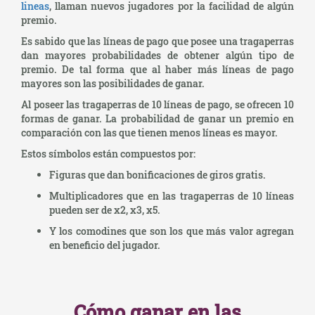
lineas
, llaman nuevos jugadores por la facilidad de algún
premio.
Es sabido que las líneas de pago que posee una tragaperras
dan mayores probabilidades de obtener algún tipo de
premio. De tal forma que al haber más líneas de pago
mayores son las posibilidades de ganar.
Al poseer las tragaperras de 10 líneas de pago, se ofrecen 10
formas de ganar. La probabilidad de ganar un premio en
comparación con las que tienen menos líneas es mayor.
Estos símbolos están compuestos por:
Figuras que dan bonificaciones de giros gratis.
Multiplicadores que en las tragaperras de 10 líneas
pueden ser de x2, x3, x5.
Y los comodines que son los que más valor agregan
en beneficio del jugador.
Cómo ganar en las