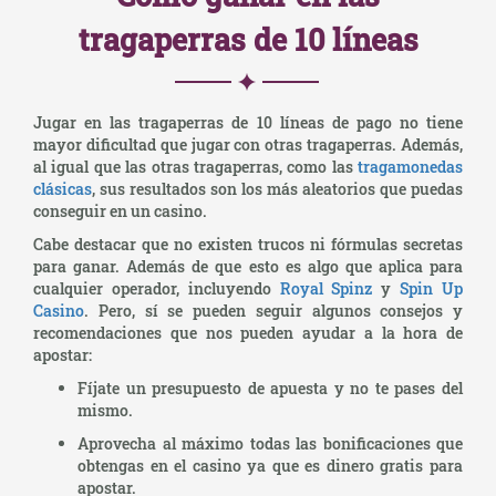
tragaperras de 10 líneas
Jugar en las tragaperras de 10 líneas de pago no tiene
mayor dificultad que jugar con otras tragaperras. Además,
al igual que las otras tragaperras, como las
tragamonedas
clásicas
, sus resultados son los más aleatorios que puedas
conseguir en un casino.
Cabe destacar que no existen trucos ni fórmulas secretas
para ganar. Además de que esto es algo que aplica para
cualquier operador, incluyendo
Royal Spinz
y
Spin Up
Casino
. Pero, sí se pueden seguir algunos consejos y
recomendaciones que nos pueden ayudar a la hora de
apostar:
Fíjate un presupuesto de apuesta y no te pases del
mismo.
Aprovecha al máximo todas las bonificaciones que
obtengas en el casino ya que es dinero gratis para
apostar.