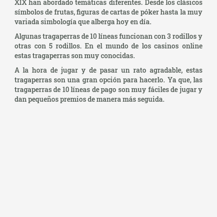
XIX han abordado temáticas diferentes. Desde los clásicos
símbolos de frutas, figuras de cartas de póker hasta la muy
variada simbología que alberga hoy en día.
Algunas tragaperras de 10 líneas funcionan con 3 rodillos y
otras con 5 rodillos. En el mundo de los casinos online
estas tragaperras son muy conocidas.
A la hora de jugar y de pasar un rato agradable, estas
tragaperras son una gran opción para hacerlo. Ya que, las
tragaperras de 10 líneas de pago son muy fáciles de jugar y
dan pequeños premios de manera más seguida.