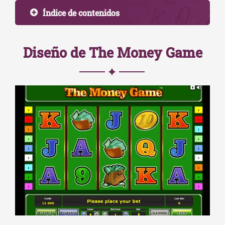
Índice de contenidos
Diseño de The Money Game