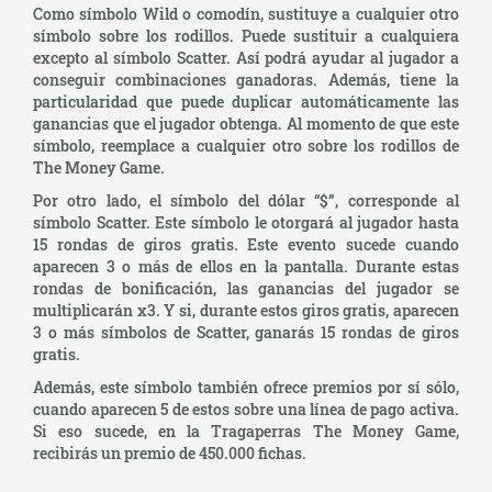
Como símbolo Wild o comodín, sustituye a cualquier otro
símbolo sobre los rodillos. Puede sustituir a cualquiera
excepto al símbolo Scatter. Así podrá ayudar al jugador a
conseguir combinaciones ganadoras. Además, tiene la
particularidad que puede duplicar automáticamente las
ganancias que el jugador obtenga. Al momento de que este
símbolo, reemplace a cualquier otro sobre los rodillos de
The Money Game.
Por otro lado, el símbolo del dólar “$”, corresponde al
símbolo Scatter. Este símbolo le otorgará al jugador hasta
15 rondas de giros gratis. Este evento sucede cuando
aparecen 3 o más de ellos en la pantalla. Durante estas
rondas de bonificación, las ganancias del jugador se
multiplicarán x3. Y si, durante estos giros gratis, aparecen
3 o más símbolos de Scatter, ganarás 15 rondas de giros
gratis.
Además, este símbolo también ofrece premios por sí sólo,
cuando aparecen 5 de estos sobre una línea de pago activa.
Si eso sucede, en la Tragaperras The Money Game,
recibirás un premio de 450.000 fichas.