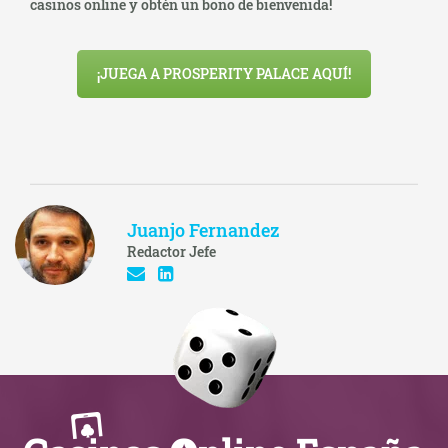
casinos online y obtén un bono de bienvenida!
¡JUEGA A PROSPERITY PALACE AQUÍ!
Juanjo Fernandez
Redactor Jefe