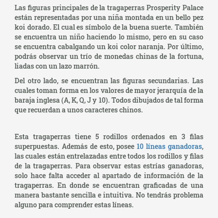
Las figuras principales de la tragaperras Prosperity Palace
están representadas por una niña montada en un bello pez
koi dorado. El cual es símbolo de la buena suerte. También
se encuentra un niño haciendo lo mismo, pero en su caso
se encuentra cabalgando un koi color naranja. Por último,
podrás observar un trío de monedas chinas de la fortuna,
liadas con un lazo marrón.
Del otro lado, se encuentran las figuras secundarias. Las
cuales toman forma en los valores de mayor jerarquía de la
baraja inglesa (A, K, Q, J y 10). Todos dibujados de tal forma
que recuerdan a unos caracteres chinos.
Esta tragaperras tiene 5 rodillos ordenados en 3 filas
superpuestas. Además de esto, posee
10 líneas ganadoras
,
las cuales están entrelazadas entre todos los rodillos y filas
de la tragaperras. Para observar estas estrías ganadoras,
solo hace falta acceder al apartado de información de la
tragaperras. En donde se encuentran graficadas de una
manera bastante sencilla e intuitiva. No tendrás problema
alguno para comprender estas líneas.