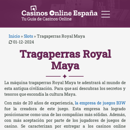
Inicio
»
Slots
»
Tragaperras Royal Maya
01-12-2024
Tragaperras Royal
Maya
La máquina tragaperras Royal Maya te adentrará al mundo de
esta antigua civilización. Para que así descubras los secretos y
tesoros que escondía la cultura Maya.
Con más de 20 años de experiencia,
la empresa de juegos B3W
fue la creadora de este juego. Esta empresa ha logrado
posicionarse como una de las compañías más sólidas. Además,
con más aceptación por parte de los jugadores de juegos de
casino. Se caracterizan por entregar a los casinos online