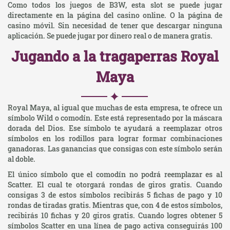
Como todos los juegos de B3W, esta slot se puede jugar
directamente en la página del casino online. O la página de
casino móvil. Sin necesidad de tener que descargar ninguna
aplicación. Se puede jugar por dinero real o de manera gratis.
Jugando a la tragaperras Royal
Maya
Royal Maya, al igual que muchas de esta empresa, te ofrece un
símbolo Wild o comodín. Este está representado por la máscara
dorada del Dios. Ese símbolo te ayudará a reemplazar otros
símbolos en los rodillos para lograr formar combinaciones
ganadoras. Las ganancias que consigas con este símbolo serán
al doble.
El único símbolo que el comodín no podrá reemplazar es al
Scatter. El cual te otorgará rondas de giros gratis. Cuando
consigas 3 de estos símbolos recibirás 5 fichas de pago y 10
rondas de tiradas gratis. Mientras que, con 4 de estos símbolos,
recibirás 10 fichas y 20 giros gratis. Cuando logres obtener 5
símbolos Scatter en una línea de pago activa conseguirás 100