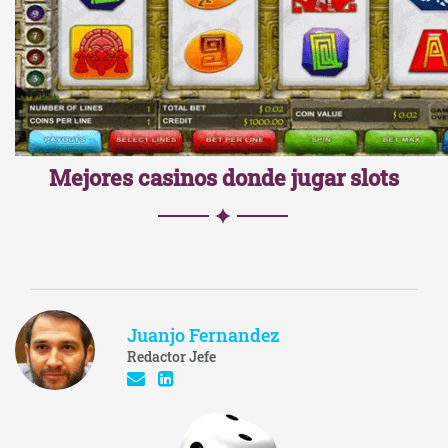
Mejores casinos donde jugar slots
Juanjo Fernandez
Redactor Jefe