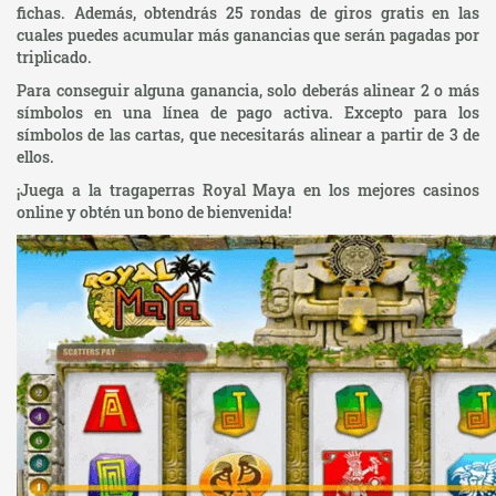
fichas. Además, obtendrás 25 rondas de giros gratis en las
cuales puedes acumular más ganancias que serán pagadas por
triplicado.
Para conseguir alguna ganancia, solo deberás alinear 2 o más
símbolos en una línea de pago activa. Excepto para los
símbolos de las cartas, que necesitarás alinear a partir de 3 de
ellos.
¡Juega a la tragaperras Royal Maya en los mejores casinos
online y obtén un bono de bienvenida!