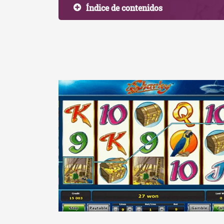
Índice de contenidos