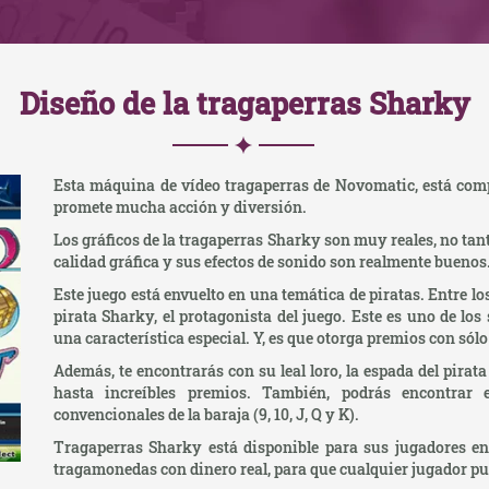
Diseño de la tragaperras Sharky
Esta máquina de vídeo tragaperras de Novomatic, está compue
promete mucha acción y diversión.
Los gráficos de la tragaperras Sharky son muy reales, no tant
calidad gráfica y sus efectos de sonido son realmente buenos
Este juego está envuelto en una temática de piratas. Entre lo
pirata Sharky, el protagonista del juego. Este es uno de lo
una característica especial. Y, es que otorga premios con sólo
Además, te encontrarás con su leal loro, la espada del pirata y
hasta increíbles premios. También, podrás encontrar e
convencionales de la baraja (9, 10, J, Q y K).
Tragaperras Sharky está disponible para sus jugadores en
tragamonedas con dinero real, para que cualquier jugador pu