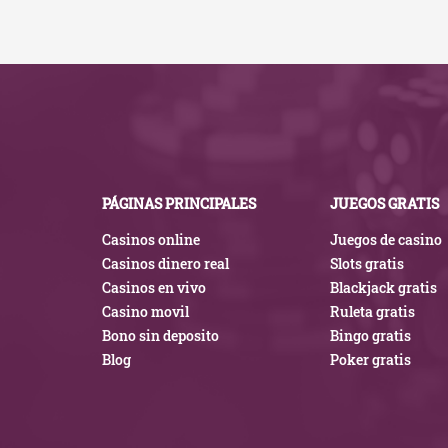
PÁGINAS PRINCIPALES
JUEGOS GRATIS
Casinos online
Juegos de casino
Casinos dinero real
Slots gratis
Casinos en vivo
Blackjack gratis
Casino movil
Ruleta gratis
Bono sin deposito
Bingo gratis
Blog
Poker gratis