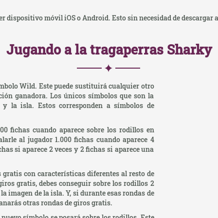
r dispositivo móvil iOS o Android. Esto sin necesidad de descargar 
Jugando a la tragaperras Sharky
mbolo Wild. Este puede sustituirá cualquier otro
ción ganadora. Los únicos símbolos que son la
o y la isla. Estos corresponden a símbolos de
000 fichas cuando aparece sobre los rodillos en
larle al jugador 1.000 fichas cuando aparece 4
chas si aparece 2 veces y 2 fichas si aparece una
ratis con características diferentes al resto de
iros gratis, debes conseguir sobre los rodillos 2
la imagen de la isla. Y, si durante esas rondas de
narás otras rondas de giros gratis.
nuevo símbolo se posará sobre los rodillos. Este