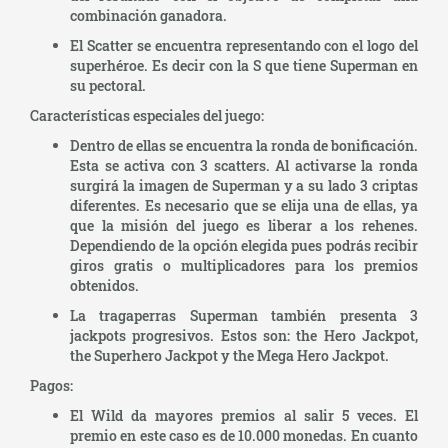
combinación ganadora.
El Scatter se encuentra representando con el logo del
superhéroe. Es decir con la S que tiene Superman en
su pectoral.
Características especiales del juego:
Dentro de ellas se encuentra la ronda de bonificación.
Esta se activa con 3 scatters. Al activarse la ronda
surgirá la imagen de Superman y a su lado 3 criptas
diferentes. Es necesario que se elija una de ellas, ya
que la misión del juego es liberar a los rehenes.
Dependiendo de la opción elegida pues podrás recibir
giros gratis o multiplicadores para los premios
obtenidos.
La tragaperras Superman también presenta 3
jackpots progresivos. Estos son: the Hero Jackpot,
the Superhero Jackpot y the Mega Hero Jackpot.
Pagos:
El Wild da mayores premios al salir 5 veces. El
premio en este caso es de 10.000 monedas. En cuanto