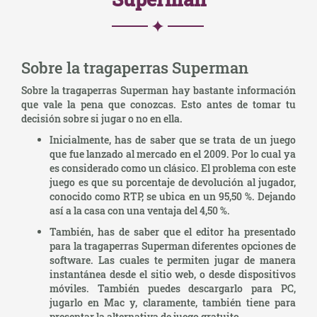
Sobre la tragaperras Superman
Sobre la tragaperras Superman hay bastante información
que vale la pena que conozcas. Esto antes de tomar tu
decisión sobre si jugar o no en ella.
Inicialmente, has de saber que se trata de un juego
que fue lanzado al mercado en el 2009. Por lo cual ya
es considerado como un clásico. El problema con este
juego es que su porcentaje de devolución al jugador,
conocido como RTP, se ubica en un 95,50 %. Dejando
así a la casa con una ventaja del 4,50 %.
También, has de saber que el editor ha presentado
para la tragaperras Superman diferentes opciones de
software. Las cuales te permiten jugar de manera
instantánea desde el sitio web, o desde dispositivos
móviles. También puedes descargarlo para PC,
jugarlo en Mac y, claramente, también tiene para
presentar la alternativa de juego gratuito.