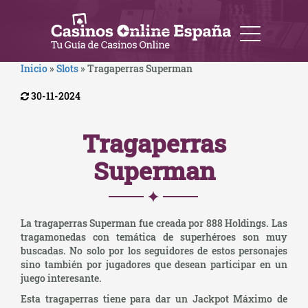
Inicio
»
Slots
»
Tragaperras Superman
30-11-2024
Tragaperras
Superman
La tragaperras Superman fue creada por 888 Holdings. Las
tragamonedas con temática de superhéroes son muy
buscadas. No solo por los seguidores de estos personajes
sino también por jugadores que desean participar en un
juego interesante.
Esta tragaperras tiene para dar un Jackpot Máximo de