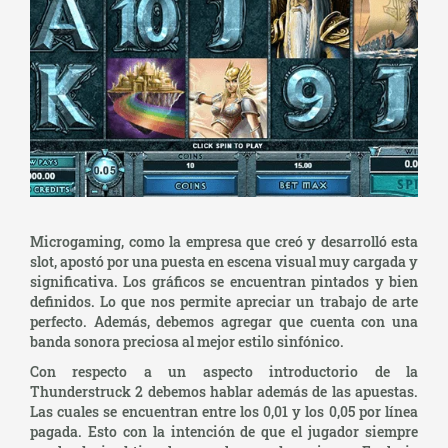
Microgaming, como la empresa que creó y desarrolló esta
slot, apostó por una puesta en escena visual muy cargada y
significativa. Los gráficos se encuentran pintados y bien
definidos. Lo que nos permite apreciar un trabajo de arte
perfecto. Además, debemos agregar que cuenta con una
banda sonora preciosa al mejor estilo sinfónico.
Con respecto a un aspecto introductorio de la
Thunderstruck 2 debemos hablar además de las apuestas.
Las cuales se encuentran entre los 0,01 y los 0,05 por línea
pagada. Esto con la intención de que el jugador siempre