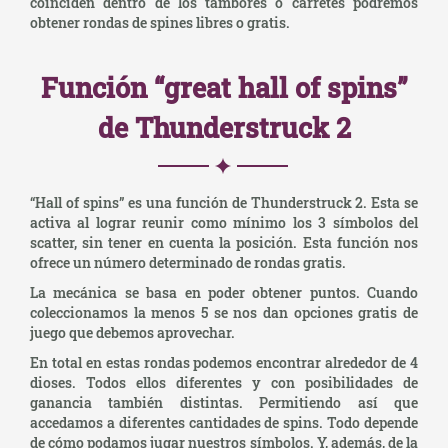
coinciden dentro de los tambores o carretes podremos
obtener rondas de spines libres o gratis.
Función “great hall of spins”
de Thunderstruck 2
“Hall of spins” es una función de Thunderstruck 2. Esta se
activa al lograr reunir como mínimo los 3 símbolos del
scatter, sin tener en cuenta la posición. Esta función nos
ofrece un número determinado de rondas gratis.
La mecánica se basa en poder obtener puntos. Cuando
coleccionamos la menos 5 se nos dan opciones gratis de
juego que debemos aprovechar.
En total en estas rondas podemos encontrar alrededor de 4
dioses. Todos ellos diferentes y con posibilidades de
ganancia también distintas. Permitiendo así que
accedamos a diferentes cantidades de spins. Todo depende
de cómo podamos jugar nuestros símbolos. Y, además, de la