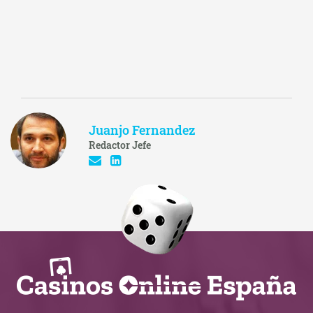
Juanjo Fernandez
Redactor Jefe