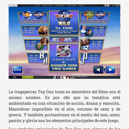
La tragaperras Top Gun toma su atmósfera del filme con el
mismo nombre. Es por ello que su temática está
ambientada en una situación de acción, drama y emoción.
Maniobras imposibles en el aire, aviones de caza y de
guerra. Y también portaaviones en el medio del mar, amor,
pasión y gloria son los elementos principales de este juego.