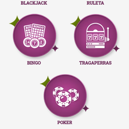
BLACKJACK
RULETA
BINGO
TRAGAPERRAS
POKER