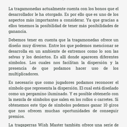
La tragamonedas actualmente cuenta con los bonos que el
desarrollador le ha otorgado. Es por ello que es uno de los
aspectos más importantes a considerar. Ya que gracias a
ellos tenemos la posibilidad de tener más posibilidades de
ganancia.
Debemos tener en cuenta que la tragamonedas ofrece un
diseño muy diverso. Entre los que podemos mencionar se
desarrolla en un ambiente de extremos como lo son las
selvas y los desiertos. Es allí donde aparecen diferentes
símbolos. Los cuales nos facilitan la dispersión y la
presencia de que podamos hacer uso de los
multiplicadores.
Es necesario que como jugadores podamos reconocer el
símbolo que representa la dispersión. El cual está diseñado
como un pergamino iluminado. Y es posible obtenerlo con
la mezcla de símbolos que salen en los rollos o carretes. Si
obtenemos este tipo de símbolos podemos ganar 10 giros
que nos ofrecen muchas oportunidades de conseguir
premios.
La tragaperras Wish Master también ofrece una serie de