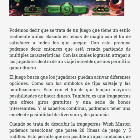
Podemos decir que se trata de un juego que tiene un estilo
realmente único. Basado en temas de magia con el fin de
satisfacer a todos los que juegan. Con esta premisa
podemos decir entonces que está creado partiendo de
múltiples características. Con las cuales lograrán atrapar a
los jugadores dentro de un viaje increíble que nos permitirá
ganar dinero.
El juego busca que los jugadores puedan activar diferentes
opciones. Como son los símbolos de tipo salvaje y las
bonificaciones. Esto con el fin de que tengan mayores
posibilidades de hacer dinero. También es una tragaperras
que ofrece giros gratuitos y una serie de bonos
interesantes. Y al saberlos combinar, podremos tener una
excelente posibilidad de diversión y de ganancia.
Cuando se trata de describir la tragaperras Wish Master,
podemos mencionar que posee 20 líneas de juego y 5
rodillos. Esto permite que sea posible atrapar símbolos que