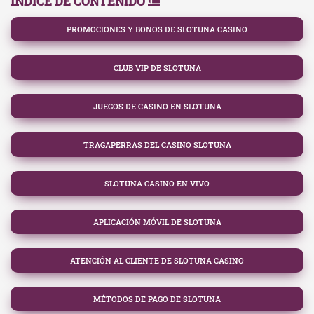
ÍNDICE DE CONTENIDO
PROMOCIONES Y BONOS DE SLOTUNA CASINO
CLUB VIP DE SLOTUNA
JUEGOS DE CASINO EN SLOTUNA
TRAGAPERRAS DEL CASINO SLOTUNA
SLOTUNA CASINO EN VIVO
APLICACIÓN MÓVIL DE SLOTUNA
ATENCIÓN AL CLIENTE DE SLOTUNA CASINO
MÉTODOS DE PAGO DE SLOTUNA