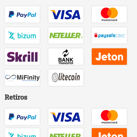
Retiros