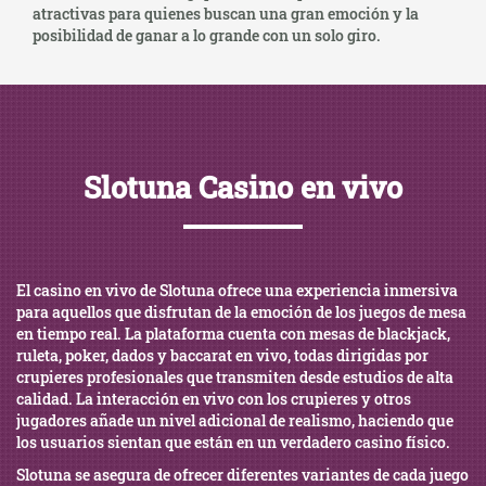
atractivas para quienes buscan una gran emoción y la
posibilidad de ganar a lo grande con un solo giro.
Slotuna Casino en vivo
El casino en vivo de Slotuna ofrece una experiencia inmersiva
para aquellos que disfrutan de la emoción de los juegos de mesa
en tiempo real. La plataforma cuenta con mesas de blackjack,
ruleta, poker, dados y baccarat en vivo, todas dirigidas por
crupieres profesionales que transmiten desde estudios de alta
calidad. La interacción en vivo con los crupieres y otros
jugadores añade un nivel adicional de realismo, haciendo que
los usuarios sientan que están en un verdadero casino físico.
Slotuna se asegura de ofrecer diferentes variantes de cada juego