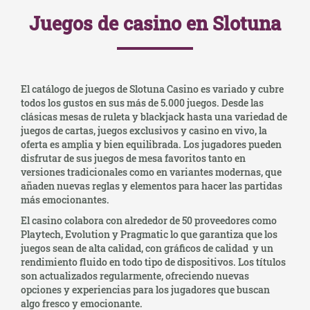
Juegos de casino en Slotuna
El catálogo de juegos de Slotuna Casino es variado y cubre
todos los gustos en sus más de 5.000 juegos. Desde las
clásicas mesas de ruleta y blackjack hasta una variedad de
juegos de cartas, juegos exclusivos y casino en vivo, la
oferta es amplia y bien equilibrada. Los jugadores pueden
disfrutar de sus juegos de mesa favoritos tanto en
versiones tradicionales como en variantes modernas, que
añaden nuevas reglas y elementos para hacer las partidas
más emocionantes.
El casino colabora con alrededor de 50 proveedores como
Playtech, Evolution y Pragmatic lo que garantiza que los
juegos sean de alta calidad, con gráficos de calidad y un
rendimiento fluido en todo tipo de dispositivos. Los títulos
son actualizados regularmente, ofreciendo nuevas
opciones y experiencias para los jugadores que buscan
algo fresco y emocionante.