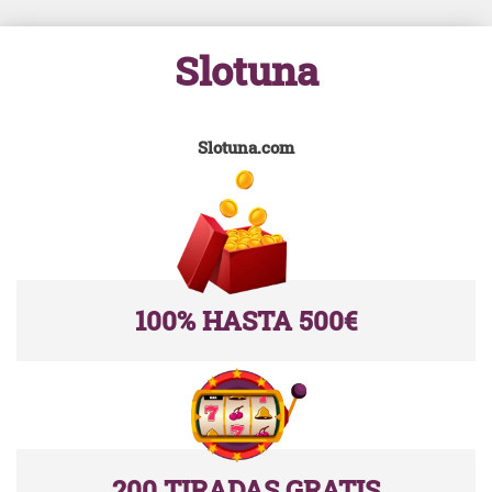
Slotuna
Slotuna.com
100% HASTA 500€
200 TIRADAS GRATIS