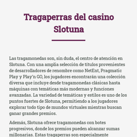
Tragaperras del casino
Slotuna
Las tragamonedas son, sin duda, el centro de atención en
Slotuna. Con una amplia selección de títulos provenientes
de desarrolladores de renombre como NetEnt, Pragmatic
Play y Play’n GO, los jugadores encontrarán una colección
diversa que incluye desde tragamonedas clásicas hasta
máquinas con temáticas más modernas y funciones
avanzadas. La variedad de temáticas y estilos es uno de los
puntos fuertes de Slotuna, permitiendo a los jugadores
explorar todo tipo de mundos virtuales mientras buscan
ganar grandes premios.
Además, Slotuna ofrece tragamonedas con botes
progresivos, donde los premios pueden alcanzar sumas
millonarias. Estas tragaperras son especialmente