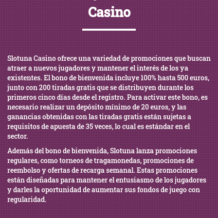
Casino
Slotuna Casino ofrece una variedad de promociones que buscan
atraer a nuevos jugadores y mantener el interés de los ya
existentes. El bono de bienvenida incluye 100% hasta 500 euros,
junto con 200 tiradas gratis que se distribuyen durante los
primeros cinco días desde el registro. Para activar este bono, es
necesario realizar un depósito mínimo de 20 euros, y las
ganancias obtenidas con las tiradas gratis están sujetas a
requisitos de apuesta de 35 veces, lo cual es estándar en el
sector.
Además del bono de bienvenida, Slotuna lanza promociones
regulares, como torneos de tragamonedas, promociones de
reembolso y ofertas de recarga semanal. Estas promociones
están diseñadas para mantener el entusiasmo de los jugadores
y darles la oportunidad de aumentar sus fondos de juego con
regularidad.