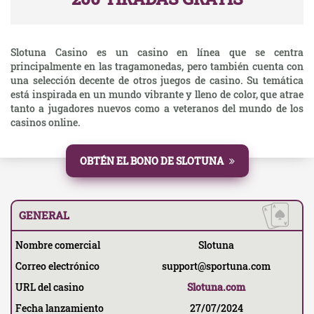
Slotuna Casino es un casino en línea que se centra
principalmente en las tragamonedas, pero también cuenta con
una selección decente de otros juegos de casino. Su temática
está inspirada en un mundo vibrante y lleno de color, que atrae
tanto a jugadores nuevos como a veteranos del mundo de los
casinos online.
OBTÉN EL BONO DE SLOTUNA
GENERAL
Nombre comercial
Slotuna
Correo electrónico
support@sportuna.com
URL del casino
Slotuna.com
Fecha lanzamiento
27/07/2024