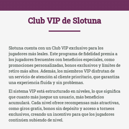
Club VIP de Slotuna
Slotuna cuenta con un Club VIP exclusivo para los
jugadores más leales. Este programa de fidelidad premia a
los jugadores frecuentes con beneficios especiales, como
promociones personalizadas, bonos exclusivos y límites de
retiro más altos. Además, los miembros VIP disfrutan de
un servicio de atención al cliente prioritario, que garantiza
una experiencia fluida y sin problemas.
El sistema VIP está estructurado en niveles, lo que significa
que cuanto más juegue un usuario, más beneficios
acumulará. Cada nivel ofrece recompensas más atractivas,
como giros gratis, bonos sin depósito y acceso a torneos
exclusivos, creando un incentivo para que los jugadores
continúen subiendo de nivel.