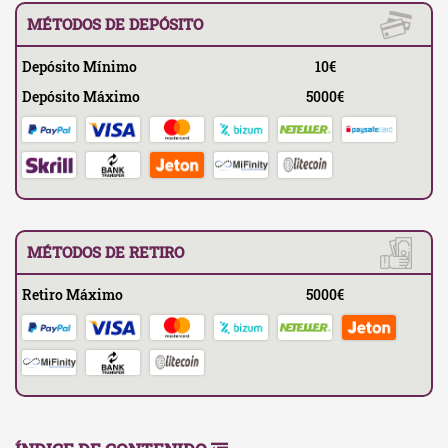
MÉTODOS DE DEPÓSITO
Depósito Mínimo
10€
Depósito Máximo
5000€
MÉTODOS DE RETIRO
Retiro Máximo
5000€