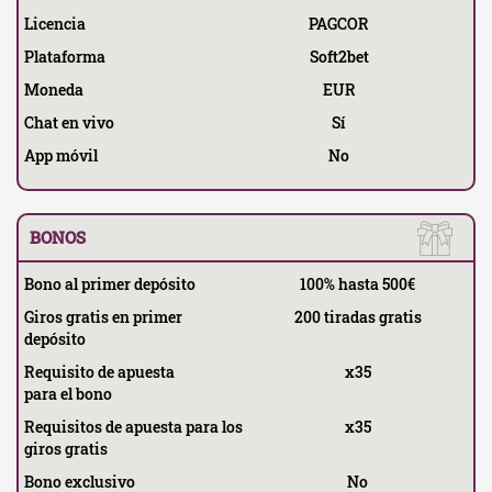
Licencia
PAGCOR
Plataforma
Soft2bet
Moneda
EUR
Chat en vivo
Sí
App móvil
No
BONOS
Bono al primer depósito
100% hasta 500€
Giros gratis en primer
200 tiradas gratis
depósito
Requisito de apuesta
x35
para el bono
Requisitos de apuesta para los
x35
giros gratis
Bono exclusivo
No