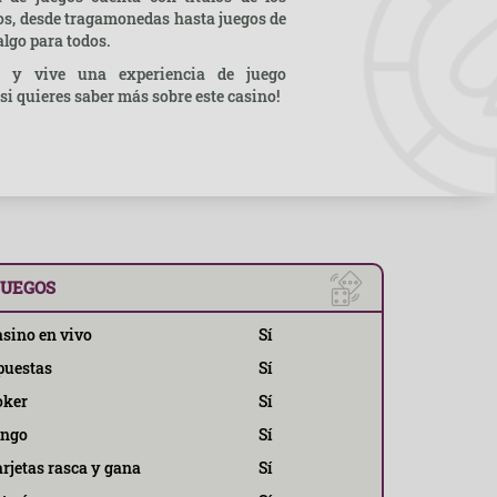
s, desde tragamonedas hasta juegos de
algo para todos.
a y vive una experiencia de juego
si quieres saber más sobre este casino!
JUEGOS
asino en vivo
Sí
puestas
Sí
oker
Sí
ingo
Sí
rjetas rasca y gana
Sí