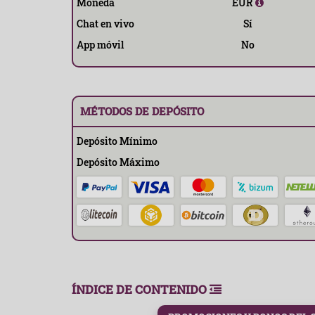
Moneda
EUR
Chat en vivo
Sí
App móvil
No
MÉTODOS DE DEPÓSITO
Depósito Mínimo
Depósito Máximo
ÍNDICE DE CONTENIDO