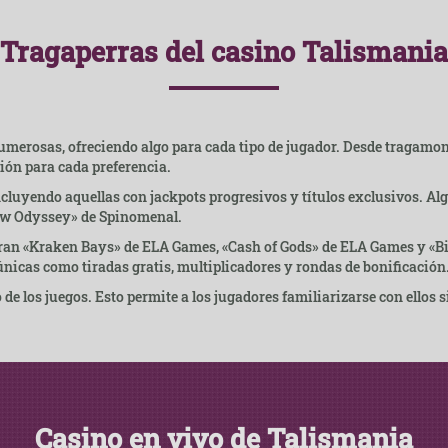
Tragaperras del casino Talismania
umerosas, ofreciendo algo para cada tipo de jugador. Desde tragamon
ión para cada preferencia.
incluyendo aquellas con jackpots progresivos y títulos exclusivos. A
ow Odyssey» de Spinomenal.
ran «Kraken Bays» de ELA Games, «Cash of Gods» de ELA Games y «B
nicas como tiradas gratis, multiplicadores y rondas de bonificación
los juegos. Esto permite a los jugadores familiarizarse con ellos sin
Casino en vivo de Talismania