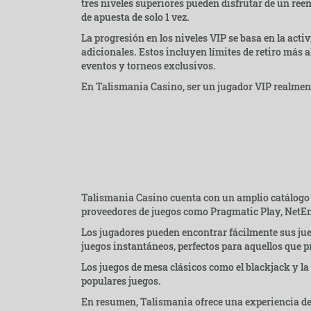
tres niveles superiores pueden disfrutar de un ree
de apuesta de solo 1 vez.
La progresión en los niveles VIP se basa en la act
adicionales. Estos incluyen límites de retiro más 
eventos y torneos exclusivos.
En Talismania Casino, ser un jugador VIP realment
Talismania Casino cuenta con un amplio catálogo d
proveedores de juegos como Pragmatic Play, NetEnt
Los jugadores pueden encontrar fácilmente sus jueg
juegos instantáneos, perfectos para aquellos que p
Los juegos de mesa clásicos como el blackjack y la 
populares juegos.
En resumen, Talismania ofrece una experiencia de 