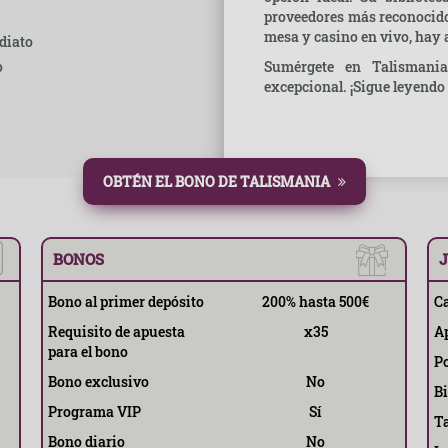
proveedores más reconocido
mesa y casino en vivo, hay 
diato
o
Sumérgete en Talismani
excepcional. ¡Sigue leyendo 
OBTÉN EL BONO DE TALISMANIA
BONOS
Bono al primer depósito
200% hasta 500€
C
Requisito de apuesta
x35
A
para el bono
P
Bono exclusivo
No
B
Programa VIP
Sí
Ta
Bono diario
No