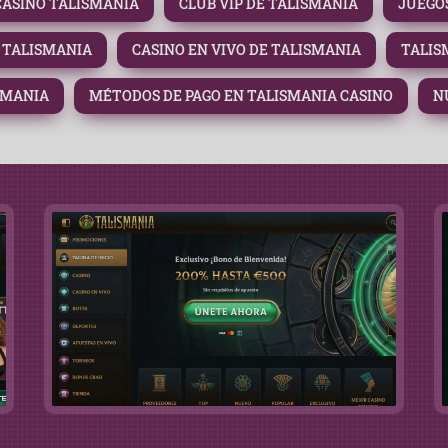
CASINO TALISMANIA
CLUB VIP DE TALISMANIA
JUEGOS
 TALISMANIA
CASINO EN VIVO DE TALISMANIA
TALIS
SMANIA
MÉTODOS DE PAGO EN TALISMANIA CASINO
N