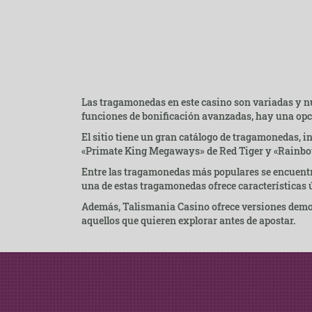
Las tragamonedas en este casino son variadas y n
funciones de bonificación avanzadas, hay una opc
El sitio tiene un gran catálogo de tragamonedas, 
«Primate King Megaways» de Red Tiger y «Rainb
Entre las tragamonedas más populares se encuent
una de estas tragamonedas ofrece características ú
Además, Talismania Casino ofrece versiones demo de 
aquellos que quieren explorar antes de apostar.