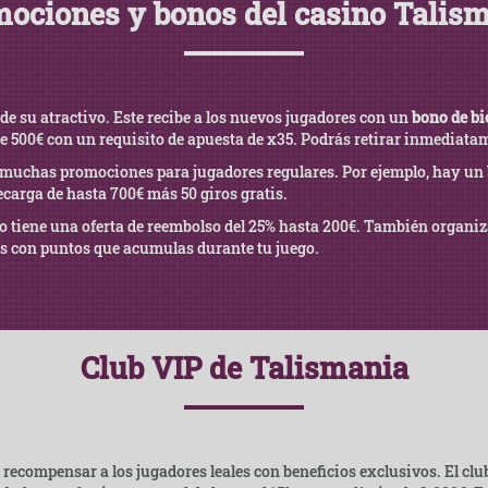
ociones y bonos del casino Talis
e su atractivo. Este recibe a los nuevos jugadores con un
bono de b
de 500€ con un requisito de apuesta de x35. Podrás retirar inmediata
 muchas promociones para jugadores regulares. Por ejemplo, hay un 
carga de hasta 700€ más 50 giros gratis.
sino tiene una oferta de reembolso del 25% hasta 200€. También organ
is con puntos que acumulas durante tu juego.
Club VIP de Talismania
ecompensar a los jugadores leales con beneficios exclusivos. El club 