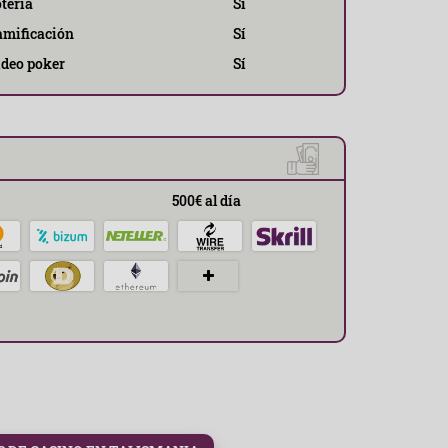
tería
Sí
amificación
Sí
ideo poker
Sí
500€ al día