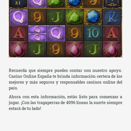
Recuerda que siempre puedes contar con nuestro apoyo.
Casino Online España te brinda información certera de los
mejores y más seguros y responsables casinos online del
país.
Ahora con esta información, estás listo para comenzar a
jugar. ¡Con las tragaperras de 4096 líneas la suerte siempre
estará de tu lado!