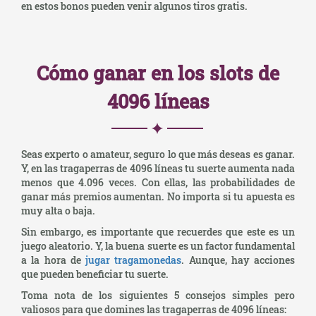
en estos bonos pueden venir algunos tiros gratis.
Cómo ganar en los slots de
4096 líneas
Seas experto o amateur, seguro lo que más deseas es ganar.
Y, en las tragaperras de 4096 líneas tu suerte aumenta nada
menos que 4.096 veces. Con ellas, las probabilidades de
ganar más premios aumentan. No importa si tu apuesta es
muy alta o baja.
Sin embargo, es importante que recuerdes que este es un
juego aleatorio. Y, la buena suerte es un factor fundamental
a la hora de
jugar tragamonedas
. Aunque, hay acciones
que pueden beneficiar tu suerte.
Toma nota de los siguientes 5 consejos simples pero
valiosos para que domines las tragaperras de 4096 líneas: