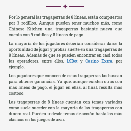
Por lo general las tragaperras de 8 líneas, están compuestos
por 3 rodillos. Aunque pueden tener muchos más, como
Chinese Kitchen una tragaperras bastante nueva que
cuenta con 9 rodillos y 8 líneas de pago.
La mayoría de los jugadores deberían considerar darse la
oportunidad de jugar y probar suerte en una tragaperras de
8 líneas. Además de que se pueden encontrar en casi todos
los operadores, entre ellos,
LSBet
y
Casino Extra
, por
ejemplo.
Los jugadores que conocen de estas tragaperras las buscan
para obtener ganancias. Ya que, aunque existen otras con
más líneas de pago, el jugar en ellas, al final, resulta más
costoso.
Las tragaperras de 8 líneas cuentan con temas variados
como suele suceder con la mayoría de las tragaperras con
dinero real. Pueden ir desde temas de acción hasta los más
clásicos en los juegos de azar.