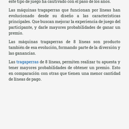
este tipo de juego ha cautivado con el paso de los años.
Las máquinas tragaperras que funcionan por líneas han
evolucionado desde su diseño a las características
principales. Que buscan mejorar la experiencia de juego del
participante, y darle mayores probabilidades de ganar un
premio.
Las máquinas tragaperras de 8 líneas son producto
también de esa evolución, formando parte de la diversión y
las ganancias.
Las
tragaperras
de 8 líneas, permiten realizar tu apuesta y
tener mayores probabilidades de obtener un premio. Esto
en comparación con otras que tienen una menor cantidad
de líneas de pago.