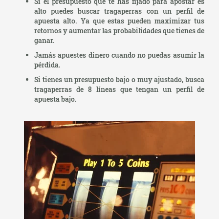
Si el presupuesto que te has fijado para apostar es
alto puedes buscar tragaperras con un perfil de
apuesta alto. Ya que estas pueden maximizar tus
retornos y aumentar las probabilidades que tienes de
ganar.
Jamás apuestes dinero cuando no puedas asumir la
pérdida.
Si tienes un presupuesto bajo o muy ajustado, busca
tragaperras de 8 líneas que tengan un perfil de
apuesta bajo.