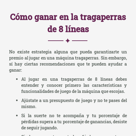
Cómo ganar en la tragaperras
de 8 líneas
No existe estrategia alguna que pueda garantizarte un
premio al jugar en una máquina tragaperras. Sin embargo,
sí hay ciertas recomendaciones que te pueden ayudar a
ganar:
Al jugar en una tragaperras de 8 líneas debes
entender y conocer primero las características y
funcionalidades de juego de la máquina que escojas.
Ajústate a un presupuesto de juego y no te pases del
mismo.
Si la suerte no te acompaña y tu porcentaje de
pérdidas supera a tu porcentaje de ganancias, desiste
de seguir jugando.