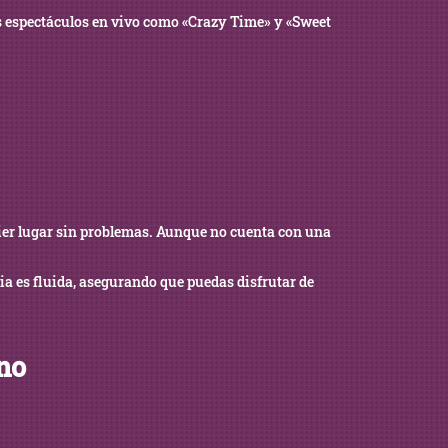
tes espectáculos en vivo como «Crazy Time» y «Sweet
uier lugar sin problemas. Aunque no cuenta con una
cia es fluida, asegurando que puedas disfrutar de
no