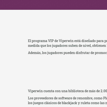
El programa VIP de Viperwin está diseñado para pre
medida que los jugadores suben de nivel, obtienen
Además, los jugadores pueden disfrutar de promoc
Viperwin cuenta con una biblioteca de más de 2.00
Los proveedores de software de renombre, como Pla
los juegos clásicos de blackjack y ruleta como las 