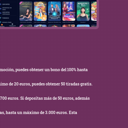
moción, puedes obtener un bono del 100% hasta
o de 20 euros, puedes obtener 50 tiradas gratis.
 700 euros. Si depositas más de 50 euros, además
das, hasta un máximo de 3.000 euros. Esta