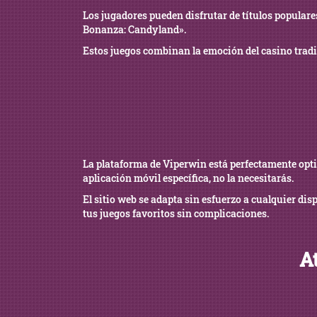
Los jugadores pueden disfrutar de títulos populare
Bonanza: Candyland».
Estos juegos combinan la emoción del casino tradi
La plataforma de Viperwin está perfectamente opti
aplicación móvil específica, no la necesitarás.
El sitio web se adapta sin esfuerzo a cualquier dis
tus juegos favoritos sin complicaciones.
A