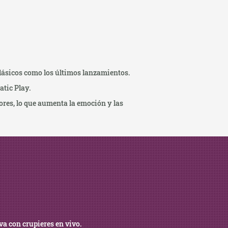
clásicos como los últimos lanzamientos.
atic Play.
ores, lo que aumenta la emoción y las
va con crupieres en vivo.