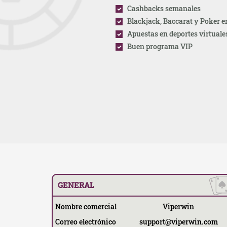
Cashbacks semanales
Blackjack, Baccarat y Poker e
Apuestas en deportes virtuale
Buen programa VIP
GENERAL
Nombre comercial
Viperwin
Correo electrónico
support@viperwin.com