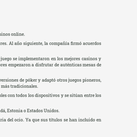
sinos online.
ores. Al año siguiente, la compañía firmó acuerdos
e juego se implementaron en los mejores casinos y
ores empezaron a disfrutar de auténticas mesas de
 versiones de póker y adaptó otros juegos pioneros,
a más tradicionales.
es con todos los dispositivos y se sitúan entre los
adá, Estonia o Estados Unidos.
ria del ocio. Ya que sus títulos se han incluido en