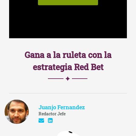
Gana a la ruleta con la
estrategia Red Bet
Juanjo Fernandez
Redactor Jefe