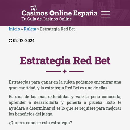
Inicio
»
Ruleta
»
Estrategia Red Bet
02-12-2024
Estrategia Red Bet
Estrategias para ganar en la ruleta podemos encontrar una
gran cantidad, y la estrategia Red Bet es una de ellas.
Es una de las más extendidas y vale la pena conocerla,
aprender a desarrollarla y ponerla a prueba. Esto te
ayudará a determinar si es lo que se requiere para mejorar
los beneficios del juego.
¿Quieres conocer esta estrategia?