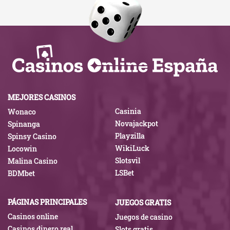
MEJORES CASINOS
Casinia
Wonaco
Novajackpot
Spinanga
Playzilla
Spinsy Casino
WikiLuck
Locowin
Slotsvil
Malina Casino
LSBet
BDMbet
PÁGINAS PRINCIPALES
JUEGOS GRATIS
Casinos online
Juegos de casino
Casinos dinero real
Slots gratis