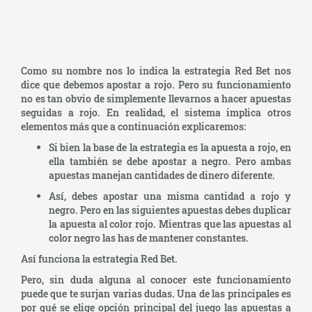
Como su nombre nos lo indica la estrategia Red Bet nos
dice que debemos apostar a rojo. Pero su funcionamiento
no es tan obvio de simplemente llevarnos a hacer apuestas
seguidas a rojo. En realidad, el sistema implica otros
elementos más que a continuación explicaremos:
Si bien la base de la estrategia es la apuesta a rojo, en
ella también se debe apostar a negro. Pero ambas
apuestas manejan cantidades de dinero diferente.
Así, debes apostar una misma cantidad a rojo y
negro. Pero en las siguientes apuestas debes duplicar
la apuesta al color rojo. Mientras que las apuestas al
color negro las has de mantener constantes.
Así funciona la estrategia Red Bet.
Pero, sin duda alguna al conocer este funcionamiento
puede que te surjan varias dudas. Una de las principales es
por qué se elige opción principal del juego las apuestas a