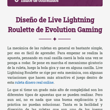
Índice de contenidos
Diseño de Live Lightning
Roulette de Evolution Gaming
La mecánica de las ruletas en general es bastante simple,
por eso es fácil de aprender. Para empezar se realiza la
apuesta, pensando en cual casilla caerá la bola una vez se
ponga a rodar. Se pone en marcha el mecanismo giratorio
de la ruleta, luego la bola gira y cae en alguna casilla. Live
Lightning Roulette se rige por esta mecánica, con algunas
variaciones que hacen más atractivo el juego dentro de
esta
ruleta dinero real online
.
Lo que si tiene un grado más alto de complejidad son los
diferentes tipos de apuestas que se pueden realizar. Pero
aun así, no es nada que una buena explicación y la
práctica no puedan solucionar. Tanta es la facilidad y
diversión de las ruletas que son uno de los juegos