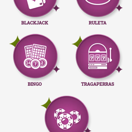
BLACKJACK
RULETA
BINGO
TRAGAPERRAS