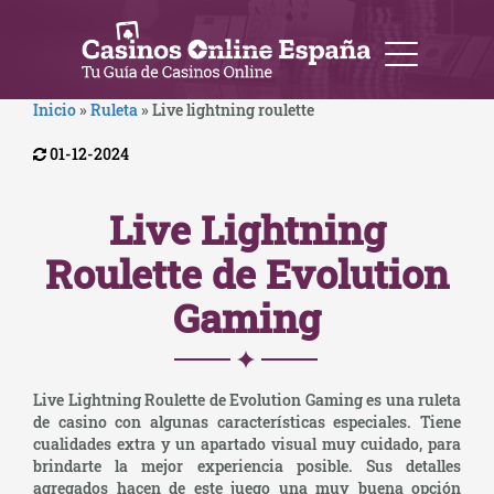
Inicio
»
Ruleta
»
Live lightning roulette
01-12-2024
Live Lightning
Roulette de Evolution
Gaming
Live Lightning Roulette de Evolution Gaming es una ruleta
de casino con algunas características especiales. Tiene
cualidades extra y un apartado visual muy cuidado, para
brindarte la mejor experiencia posible. Sus detalles
agregados hacen de este juego una muy buena opción