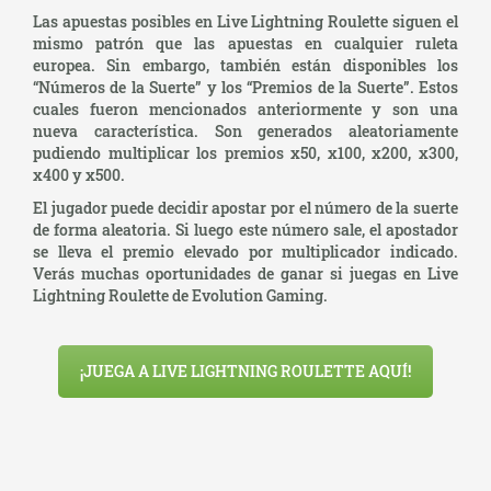
Las apuestas posibles en Live Lightning Roulette siguen el
mismo patrón que las apuestas en cualquier ruleta
europea. Sin embargo, también están disponibles los
“Números de la Suerte” y los “Premios de la Suerte”. Estos
cuales fueron mencionados anteriormente y son una
nueva característica. Son generados aleatoriamente
pudiendo multiplicar los premios x50, x100, x200, x300,
x400 y x500.
El jugador puede decidir apostar por el número de la suerte
de forma aleatoria. Si luego este número sale, el apostador
se lleva el premio elevado por multiplicador indicado.
Verás muchas oportunidades de ganar si juegas en Live
Lightning Roulette de Evolution Gaming.
¡JUEGA A LIVE LIGHTNING ROULETTE AQUÍ!