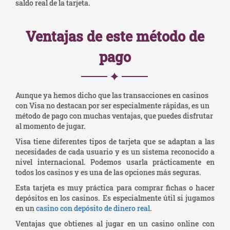
saldo real de la tarjeta.
Ventajas de este método de
pago
Aunque ya hemos dicho que las transacciones en casinos
con Visa no destacan por ser especialmente rápidas, es un
método de pago con muchas ventajas, que puedes disfrutar
al momento de jugar.
Visa tiene diferentes tipos de tarjeta que se adaptan a las
necesidades de cada usuario y es un sistema reconocido a
nivel internacional. Podemos usarla prácticamente en
todos los casinos y es una de las opciones más seguras.
Esta tarjeta es muy práctica para comprar fichas o hacer
depósitos en los casinos. Es especialmente útil si jugamos
en un
casino con depósito de dinero real
.
Ventajas que obtienes al jugar en un casino online con