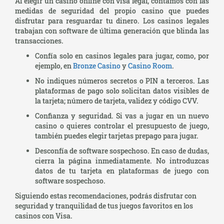
Al elegir un casino online con visa legal, contamos con las
medidas de seguridad del propio casino que puedes
disfrutar para resguardar tu dinero. Los casinos legales
trabajan con software de última generación que blinda las
transacciones.
Confía solo en casinos legales para jugar, como, por
ejemplo, en
Bronze Casino
y
Casino Room
.
No indiques números secretos o PIN a terceros. Las
plataformas de pago solo solicitan datos visibles de
la tarjeta; número de tarjeta, validez y código CVV.
Confianza y seguridad. Si vas a jugar en un nuevo
casino o quieres controlar el presupuesto de juego,
también puedes elegir tarjetas prepago para jugar.
Desconfía de software sospechoso. En caso de dudas,
cierra la página inmediatamente. No introduzcas
datos de tu tarjeta en plataformas de juego con
software sospechoso.
Siguiendo estas recomendaciones, podrás disfrutar con
seguridad y tranquilidad de tus juegos favoritos en los
casinos con Visa.