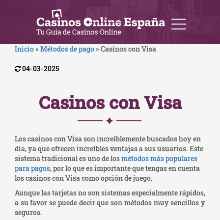
Inicio
»
Métodos de pago
»
Casinos con Visa
04-03-2025
Casinos con Visa
Los casinos con Visa son increíblemente buscados hoy en
día, ya que ofrecen increíbles ventajas a sus usuarios. Este
sistema tradicional es uno de los
métodos más populares
para pagos
, por lo que es importante que tengas en cuenta
los casinos con Visa como opción de juego.
Aunque las tarjetas no son sistemas especialmente rápidos,
a su favor se puede decir que son métodos muy sencillos y
seguros.