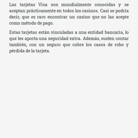
Las tarjetas Visa son mundialmente conocidas y se
aceptan prácticamente en todos los casinos. Casi se podría
decir, que es raro encontrar un casino que no las acepte
como método de pago.
Estas tarjetas están vinculadas a una entidad bancaria, lo
que les aporta una seguridad extra. Además, suelen contar
también, con un seguro que cubre los casos de robo y
pérdida de la tarjeta.