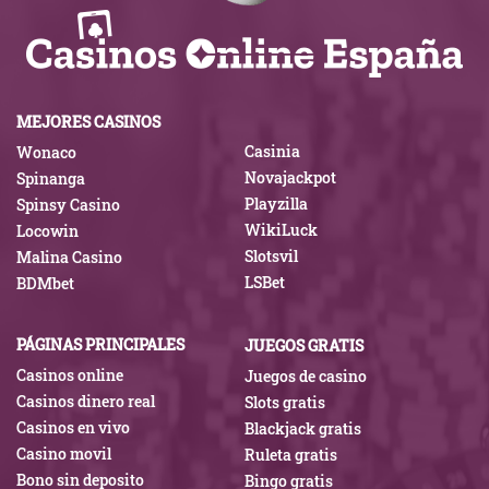
MEJORES CASINOS
Casinia
Wonaco
Novajackpot
Spinanga
Playzilla
Spinsy Casino
WikiLuck
Locowin
Slotsvil
Malina Casino
LSBet
BDMbet
PÁGINAS PRINCIPALES
JUEGOS GRATIS
Casinos online
Juegos de casino
Casinos dinero real
Slots gratis
Casinos en vivo
Blackjack gratis
Casino movil
Ruleta gratis
Bono sin deposito
Bingo gratis