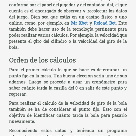
conforma por el papel del jugador y del contador. Así, el que
cuenta es el encargado de observar y recolectar los datos
del juego. Bien sea que estás en un casino físico o uno
online, como, por ejemplo, en
Mr Xbet
y
Reload Bet
. Este
también debe hacer uso de la tecnología pertinente para
poder realizar varios cálculos. Por ejemplo, la velocidad que
presenta el giro del cilindro o la velocidad del giro de la
bola.
Orden de los cálculos
Para el primer cálculo lo que se hace es determinar un
punto fijo en la mesa. Una buena elección sería uno de sus
adornos. Luego se procede a usar un cronómetro para
saber cuánto tarda la casilla del 0 en salir de este punto y
regresar.
Para realizar el cálculo de la velocidad de giro de la bola
también se ha de considerar el punto fijo. Esto con el
objetivo de identificar cuánto tarda la bola para pasarlo
nuevamente.
Reconociendo estos datos y teniendo un programa