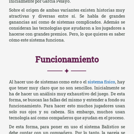
inicialmente por García Pelayo.
Sobre el origen de ambas variantes existen historias muy
atractivas y diversas entre sí. Se habla de grandes
ganancias así como de sistemas complicados. Además se
consideran las tecnologías que ayudaron a los jugadores a
hacerse con grandes premios. Pero, lo que quieres es saber
cómo este sistema funciona.
Funcionamiento
Al hacer uso de sistemas como este o el
sistema físico
, hay
que tener muy claro que no son sencillos. Inicialmente se
ha de hacer un análisis muy exhaustivo del juego. De esta
forma, se buscan las fallas del mismo y entender a fondo su
funcionamiento. Para hacer esto muchos jugadores usan
solo sus ojos y su cabeza. Sin embargo, muchos usan
tecnología así como compañeros que ayudan en el proceso.
De esta forma, para poner en uso el sistema Balístico se
debe contar con un compañero. Por lo tanto, la pareja se