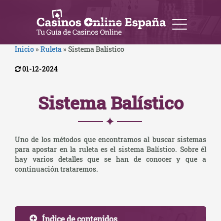
Inicio
»
Ruleta
»
Sistema Balístico
01-12-2024
Sistema Balístico
Uno de los métodos que encontramos al buscar sistemas
para apostar en la ruleta es el sistema Balístico. Sobre él
hay varios detalles que se han de conocer y que a
continuación trataremos.
Índice de contenidos