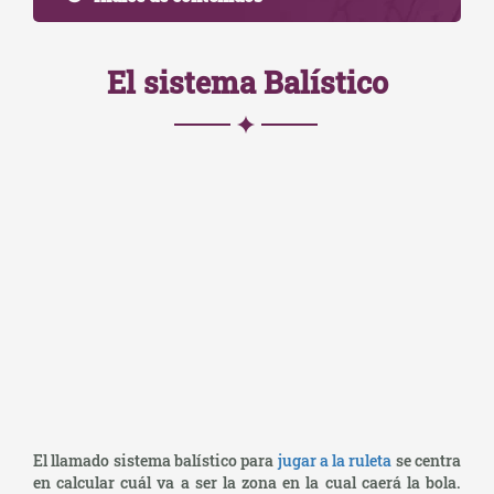
El sistema Balístico
El llamado sistema balístico para
jugar a la ruleta
se centra
en calcular cuál va a ser la zona en la cual caerá la bola.