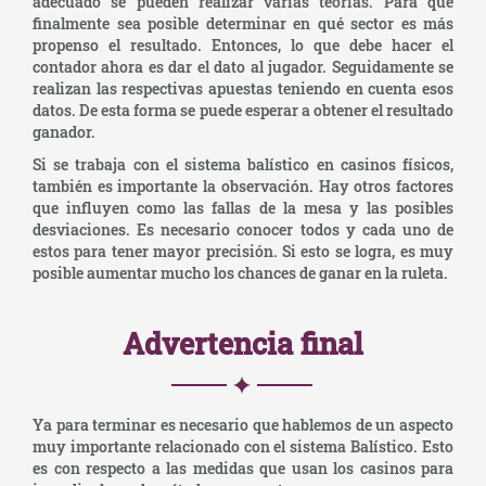
adecuado se pueden realizar varias teorías. Para que
finalmente sea posible determinar en qué sector es más
propenso el resultado. Entonces, lo que debe hacer el
contador ahora es dar el dato al jugador. Seguidamente se
realizan las respectivas apuestas teniendo en cuenta esos
datos. De esta forma se puede esperar a obtener el resultado
ganador.
Si se trabaja con el sistema balístico en casinos físicos,
también es importante la observación. Hay otros factores
que influyen como las fallas de la mesa y las posibles
desviaciones. Es necesario conocer todos y cada uno de
estos para tener mayor precisión. Si esto se logra, es muy
posible aumentar mucho los chances de ganar en la ruleta.
Advertencia final
Ya para terminar es necesario que hablemos de un aspecto
muy importante relacionado con el sistema Balístico. Esto
es con respecto a las medidas que usan los casinos para