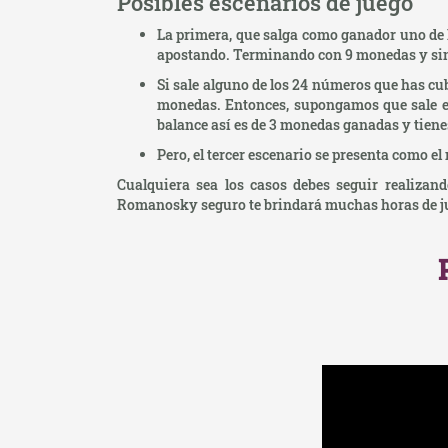
Posibles escenarios de juego
La primera, que salga como ganador uno de l
apostando. Terminando con 9 monedas y sin 
Si sale alguno de los 24 números que has cub
monedas. Entonces, supongamos que sale el 
balance así es de 3 monedas ganadas y tiene
Pero, el tercer escenario se presenta como e
Cualquiera sea los casos debes seguir realiza
Romanosky seguro te brindará muchas horas de ju