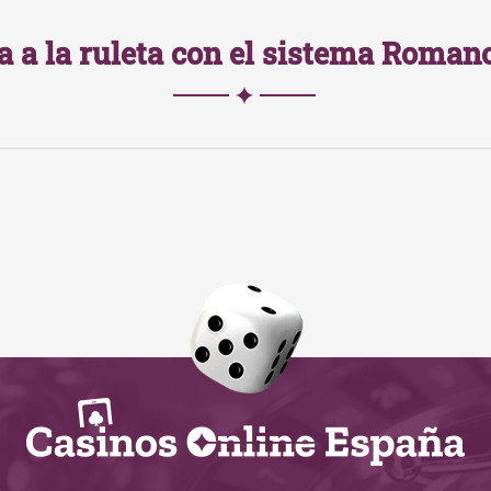
a a la ruleta con el sistema Roman