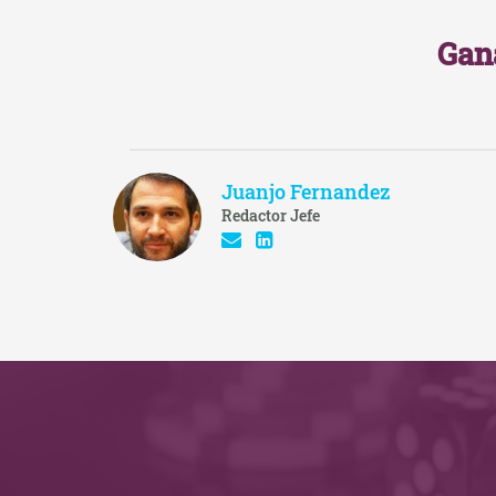
Gan
Juanjo Fernandez
Redactor Jefe