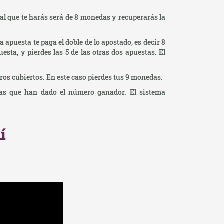
al que te harás será de 8 monedas y recuperarás la
 apuesta te paga el doble de lo apostado, es decir 8
ta, y pierdes las 5 de las otras dos apuestas. El
ros cubiertos. En este caso pierdes tus 9 monedas.
nas que han dado el número ganador. El sistema
í