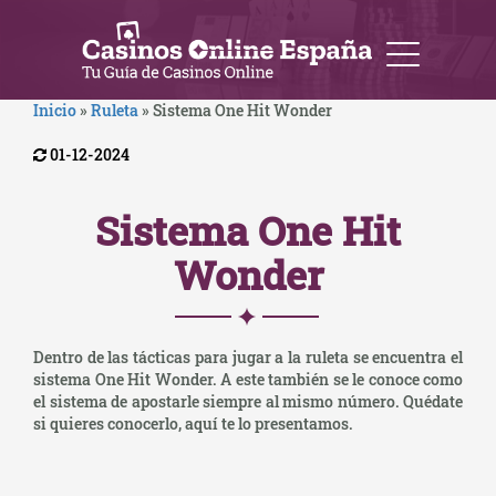
Inicio
»
Ruleta
»
Sistema One Hit Wonder
01-12-2024
Sistema One Hit
Wonder
Dentro de las tácticas para jugar a la ruleta se encuentra el
sistema One Hit Wonder. A este también se le conoce como
el sistema de apostarle siempre al mismo número. Quédate
si quieres conocerlo, aquí te lo presentamos.