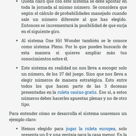
Queda claro que con este sistema se debe apostar en
toda la jornada al mismo número. Se considera que
según el cálculo de probabilidades manejado cuando
sale un número diferente al que has elegido.
Entonces se incrementará la posibilidad de que surja
en el siguiente giro.
Al sistema One Hit Wonder también se le conoce
como sistema Pleno. Por lo que puedes buscarlo de
esta manera si quieres ampliar más tus
conocimientos sobre él.
Este sistema en realidad no nos lleva a escoger solo
un número, de los 37 del juego. Sino que nos lleva a
elegir números de manera estratégica. Esto entre
todos los que hacen parte de las 3 docenas
presentadas en la
ruleta casino gratis
. Eso sí, a estos
números debes hacerles apuestas plenas y no de otro
tipo.
Para entender cómo se desarrolla el sistema usaremos un
ejemplo claro:
Hemos elegido para
jugar la ruleta europea
, solo
presenta un 0 y una ventaja para la casa menor. En la