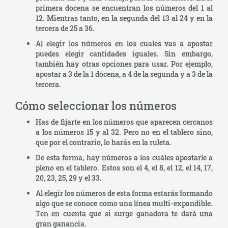
primera docena se encuentran los números del 1 al
12. Mientras tanto, en la segunda del 13 al 24 y en la
tercera de 25 a 36.
Al elegir los números en los cuales vas a apostar
puedes elegir cantidades iguales. Sin embargo,
también hay otras opciones para usar. Por ejemplo,
apostar a 3 de la 1 docena, a 4 de la segunda y a 3 de la
tercera.
Cómo seleccionar los números
Has de fijarte en los números que aparecen cercanos
a los números 15 y al 32. Pero no en el tablero sino,
que por el contrario, lo harás en la ruleta.
De esta forma, hay números a los cuáles apostarle a
pleno en el tablero. Estos son el 4, el 8, el 12, el 14, 17,
20, 23, 25, 29 y el 33.
Al elegir los números de esta forma estarás formando
algo que se conoce como una línea multi-expandible.
Ten en cuenta que si surge ganadora te dará una
gran ganancia.