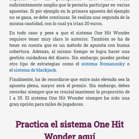
suficientemente amplio que le permita participar en varias
apuestas. Si por ejemplo en la primera apuesta del ejemplo
no se gana, se debe continuar. Se realiza una segunda de la
misma cantidad, con lo cual ya irían 20 euros.
En todo caso y pese a que el sistema One Hit Wonder
requiere tener muy claro lo anterior. También se ha de
tener en cuenta que es un método de apuesta con buena
cobertura. Además, al mismo tiempo se logra hacer una
gestión cuidadosa del dinero. Sin embargo, puedes probar
otro tipo de estrategias como el
sistema Romanosky
o
el
sistema de blackjack
.
Finalmente, ha de recordarse que entre más elevada sea la
apuesta plena, mayor será el premio. Sin embargo, debes
recordar siempre que es crucial mantener la proporción de
1 a 35. El sistema One Hit Wonder siempre ha sido una
gran opción para miles de jugadores.
Practica el sistema One Hit
Wonder aquí