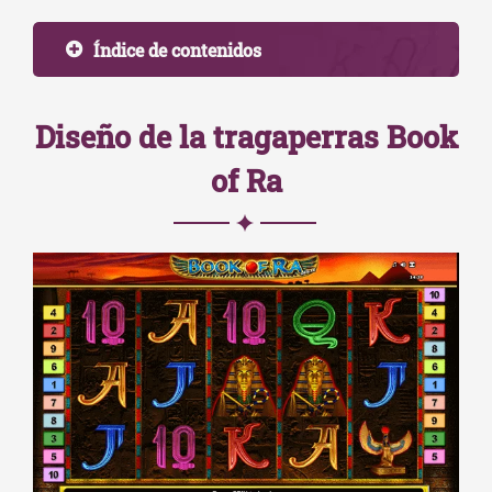
Índice de contenidos
Diseño de la tragaperras Book
of Ra