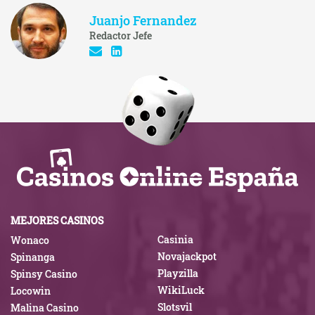
Juanjo Fernandez
Redactor Jefe
MEJORES CASINOS
Casinia
Wonaco
Novajackpot
Spinanga
Playzilla
Spinsy Casino
WikiLuck
Locowin
Slotsvil
Malina Casino