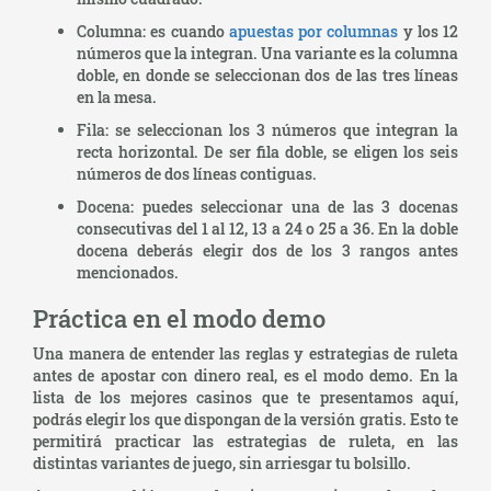
Columna: es cuando
apuestas por columnas
y los 12
números que la integran. Una variante es la columna
doble, en donde se seleccionan dos de las tres líneas
en la mesa.
Fila: se seleccionan los 3 números que integran la
recta horizontal. De ser fila doble, se eligen los seis
números de dos líneas contiguas.
Docena: puedes seleccionar una de las 3 docenas
consecutivas del 1 al 12, 13 a 24 o 25 a 36. En la doble
docena deberás elegir dos de los 3 rangos antes
mencionados.
Práctica en el modo demo
Una manera de entender las reglas y estrategias de ruleta
antes de apostar con dinero real, es el modo demo. En la
lista de los mejores casinos que te presentamos aquí,
podrás elegir los que dispongan de la versión gratis. Esto te
permitirá practicar las estrategias de ruleta, en las
distintas variantes de juego, sin arriesgar tu bolsillo.