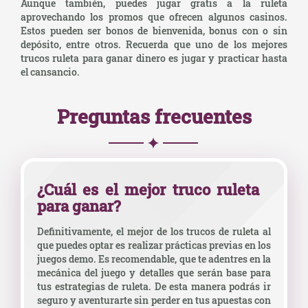
Aunque también, puedes jugar gratis a la ruleta
aprovechando los promos que ofrecen algunos casinos.
Estos pueden ser bonos de bienvenida, bonus con o sin
depósito, entre otros. Recuerda que uno de los mejores
trucos ruleta para ganar dinero es jugar y practicar hasta
el cansancio.
Preguntas frecuentes
¿Cuál es el mejor truco ruleta
para ganar?
Definitivamente, el mejor de los trucos de ruleta al
que puedes optar es realizar prácticas previas en los
juegos demo. Es recomendable, que te adentres en la
mecánica del juego y detalles que serán base para
tus estrategias de ruleta. De esta manera podrás ir
seguro y aventurarte sin perder en tus apuestas con