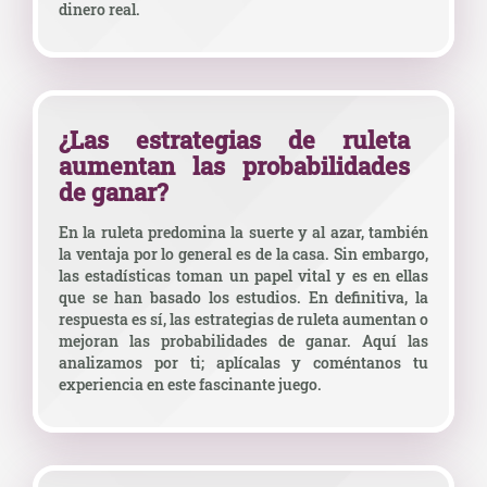
dinero real.
¿Las estrategias de ruleta
aumentan las probabilidades
de ganar?
En la ruleta predomina la suerte y al azar, también
la ventaja por lo general es de la casa. Sin embargo,
las estadísticas toman un papel vital y es en ellas
que se han basado los estudios. En definitiva, la
respuesta es sí, las estrategias de ruleta aumentan o
mejoran las probabilidades de ganar. Aquí las
analizamos por ti; aplícalas y coméntanos tu
experiencia en este fascinante juego.