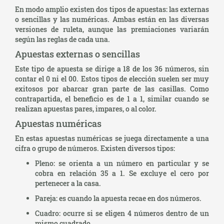
En modo amplio existen dos tipos de apuestas: las externas
o sencillas y las numéricas. Ambas están en las diversas
versiones de ruleta, aunque las premiaciones variarán
según las reglas de cada una.
Apuestas externas o sencillas
Este tipo de apuesta se dirige a 18 de los 36 números, sin
contar el 0 ni el 00. Estos tipos de elección suelen ser muy
exitosos por abarcar gran parte de las casillas. Como
contrapartida, el beneficio es de 1 a 1, similar cuando se
realizan apuestas pares, impares, o al color.
Apuestas numéricas
En estas apuestas numéricas se juega directamente a una
cifra o grupo de números. Existen diversos tipos:
Pleno: se orienta a un número en particular y se
cobra en relación 35 a 1. Se excluye el cero por
pertenecer a la casa.
Pareja: es cuando la apuesta recae en dos números.
Cuadro: ocurre si se eligen 4 números dentro de un
mismo cuadrado.