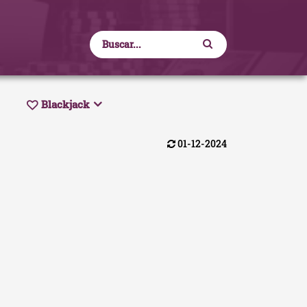
Blackjack
01-12-2024