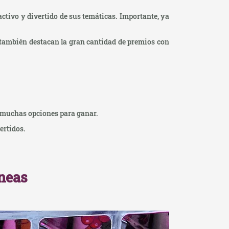
atractivo y divertido de sus temáticas. Importante, ya
 también destacan la gran cantidad de premios con
ne muchas opciones para ganar.
ertidos.
íneas