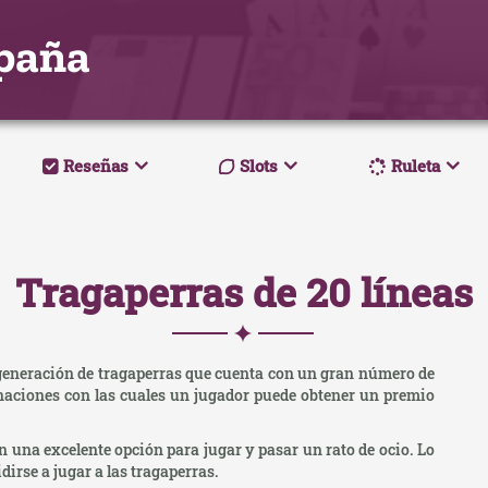
Reseñas
Slots
Ruleta
Tragaperras de 20 líneas
 generación de tragaperras que cuenta con un gran número de
aciones con las cuales un jugador puede obtener un premio
n una excelente opción para jugar y pasar un rato de ocio. Lo
irse a jugar a las tragaperras.