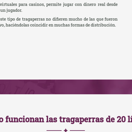
virtuales para casinos, permite jugar con dinero real desde
 un jugador.
este tipo de tragaperras no difieren mucho de las que fueron
vo, haciéndolas coincidir en muchas formas de distribución.
 funcionan las tragaperras de 20 l