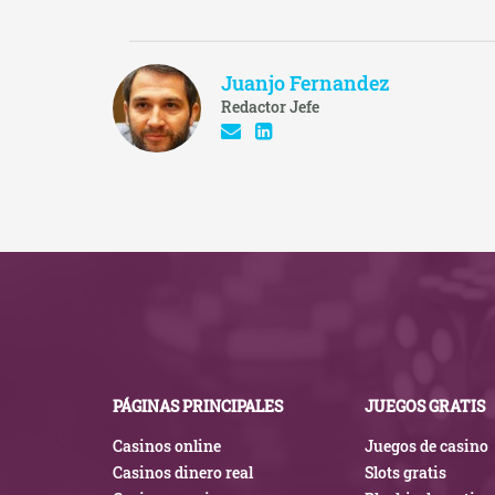
Juanjo Fernandez
Redactor Jefe
PÁGINAS PRINCIPALES
JUEGOS GRATIS
Casinos online
Juegos de casino
Casinos dinero real
Slots gratis