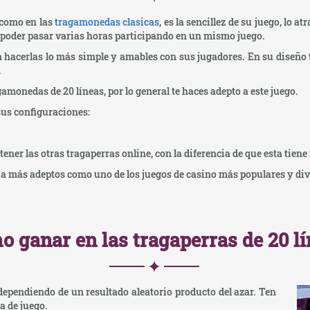
í como en las
tragamonedas clasicas
, es la sencillez de su juego, lo 
 poder pasar varias horas participando en un mismo juego.
on hacerlas lo más simple y amables con sus jugadores. En su diseño
.
gamonedas de 20 líneas, por lo general te haces adepto a este juego.
sus configuraciones:
tener las otras tragaperras online, con la diferencia de que esta tie
día más adeptos como uno de los juegos de casino más populares y div
 ganar en las tragaperras de 20 l
dependiendo de un resultado aleatorio producto del azar. Ten
a de juego.