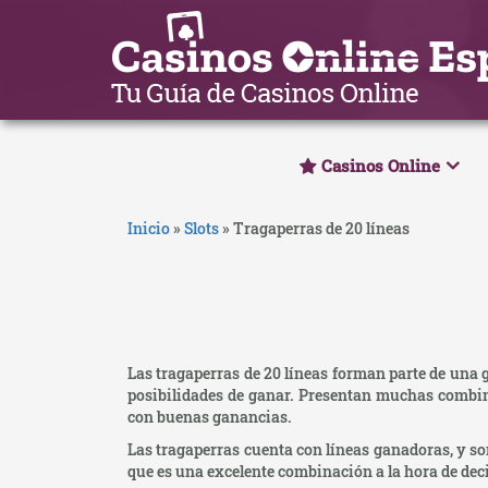
Casinos Online
Inicio
»
Slots
»
Tragaperras de 20 líneas
Las tragaperras de 20 líneas forman parte de una
posibilidades de ganar. Presentan muchas combin
con buenas ganancias.
Las tragaperras cuenta con líneas ganadoras, y so
que es una excelente combinación a la hora de decid