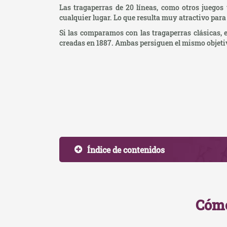
Las tragaperras de 20 líneas, como otros juegos 
cualquier lugar. Lo que resulta muy atractivo para
Si las comparamos con las tragaperras clásicas, 
creadas en 1887. Ambas persiguen el mismo objeti
Índice de contenidos
Cómo