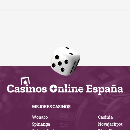
MEJORES CASINOS
Wonaco
Casinia
Spinanga
Novajackpot